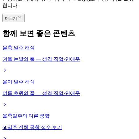
합니다.
더보기
함께 보면 좋은 콘텐츠
을축 일주 해석
겨울 논밭의 풀 — 성격·직업·연애운
을미 일주 해석
여름 초원의 꽃 — 성격·직업·연애운
을축일주의 다른 궁합
60일주 전체 궁합 점수 보기