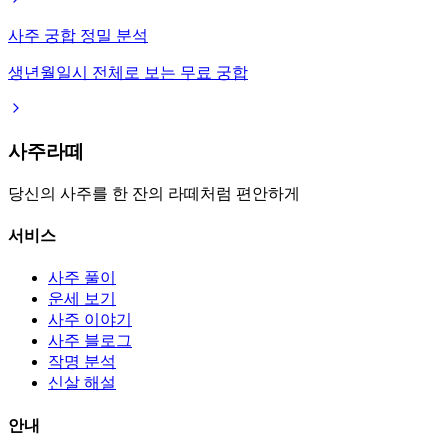
사주 궁합 정밀 분석
생년월일시 전체로 보는 무료 궁합
사주라떼
당신의 사주를 한 잔의 라떼처럼 편안하게
서비스
사주 풀이
운세 보기
사주 이야기
사주 블로그
작명 분석
신살 해설
안내