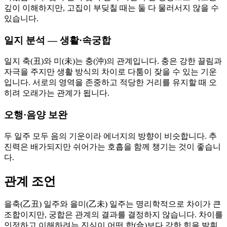
깊이 이해하지만, 고집이 부딪칠 때는 둘 다 물러서지 않을 수
있습니다.
일지 분석 — 생활·속궁합
일지 축(丑)와 미(未)는 충(沖)의 관계입니다. 충은 강한 끌림과
자극을 주지만 생활 방식의 차이로 다툼이 잦을 수 있는 기운
입니다. 서로의 영역을 존중하고 적당한 거리를 유지할 때 오
히려 오래가는 관계가 됩니다.
오행·음양 보완
두 일주 모두 음의 기운이라 에너지의 방향이 비슷합니다. 추
진력은 배가되지만 쉬어가는 호흡을 함께 챙기는 것이 좋습니
다.
관계 조언
을축(乙丑) 일주와 을미(乙未) 일주는 명리학적으로 차이가 큰
조합이지만, 궁합은 관계의 결과를 결정하지 않습니다. 차이를
인정하고 이해하려는 진심이 어떤 합(合)보다 강한 힘을 발휘