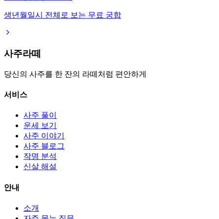
생년월일시 전체로 보는 무료 궁합
사주라떼
당신의 사주를 한 잔의 라떼처럼 편안하게
서비스
사주 풀이
운세 보기
사주 이야기
사주 블로그
작명 분석
신살 해설
안내
소개
자주 묻는 질문