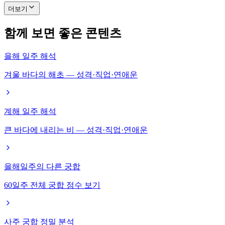
더보기
함께 보면 좋은 콘텐츠
을해 일주 해석
겨울 바다의 해초 — 성격·직업·연애운
계해 일주 해석
큰 바다에 내리는 비 — 성격·직업·연애운
을해일주의 다른 궁합
60일주 전체 궁합 점수 보기
사주 궁합 정밀 분석