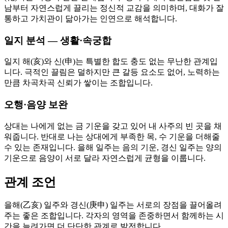
남부터 자연스럽게 끌리는 정신적 교감을 의미하며, 대화가 잘
통하고 가치관이 닮아가는 인연으로 해석합니다.
일지 분석 — 생활·속궁합
일지 해(亥)와 신(申)는 특별한 합도 충도 없는 무난한 관계입
니다. 극적인 끌림은 덜하지만 큰 갈등 요소도 없어, 노력하는
만큼 차곡차곡 신뢰가 쌓이는 조합입니다.
오행·음양 보완
상대는 나에게 없는 금 기운을 갖고 있어 내 사주의 빈 곳을 채
워줍니다. 반대로 나는 상대에게 부족한 목, 수 기운을 더해줄
수 있는 존재입니다. 을해 일주는 음의 기운, 경신 일주는 양의
기운으로 음양이 서로 달라 자연스럽게 균형을 이룹니다.
관계 조언
을해(乙亥) 일주와 경신(庚申) 일주는 서로의 장점을 끌어올려
주는 좋은 조합입니다. 각자의 영역을 존중하면서 함께하는 시
간을 늘려가면 더 단단한 관계로 발전합니다.