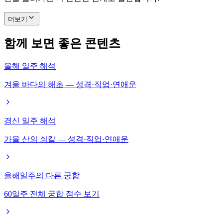
더보기
함께 보면 좋은 콘텐츠
을해 일주 해석
겨울 바다의 해초 — 성격·직업·연애운
경신 일주 해석
가을 산의 쇠칼 — 성격·직업·연애운
을해일주의 다른 궁합
60일주 전체 궁합 점수 보기