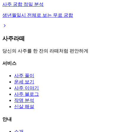
사주 궁합 정밀 분석
생년월일시 전체로 보는 무료 궁합
사주라떼
당신의 사주를 한 잔의 라떼처럼 편안하게
서비스
사주 풀이
운세 보기
사주 이야기
사주 블로그
작명 분석
신살 해설
안내
소개