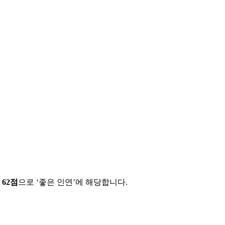
에
62
점
으로 ‘
좋은 인연
’에 해당합니다.