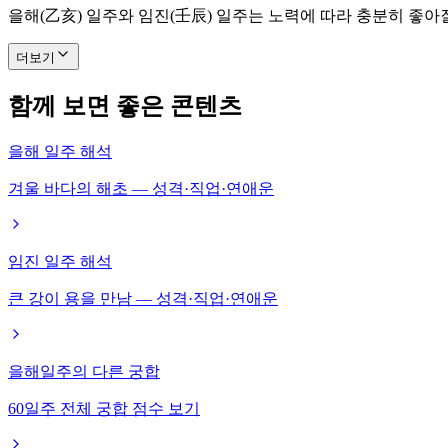
을해(乙亥) 일주와 임진(壬辰) 일주는 노력에 따라 충분히 좋아
더보기
함께 보면 좋은 콘텐츠
을해 일주 해석
겨울 바다의 해초 — 성격·직업·연애운
임진 일주 해석
큰 강이 용을 만남 — 성격·직업·연애운
을해일주의 다른 궁합
60일주 전체 궁합 점수 보기