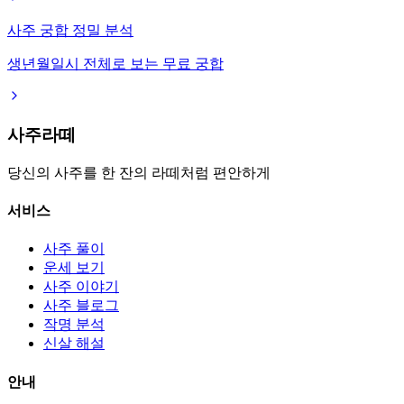
사주 궁합 정밀 분석
생년월일시 전체로 보는 무료 궁합
사주라떼
당신의 사주를 한 잔의 라떼처럼 편안하게
서비스
사주 풀이
운세 보기
사주 이야기
사주 블로그
작명 분석
신살 해설
안내