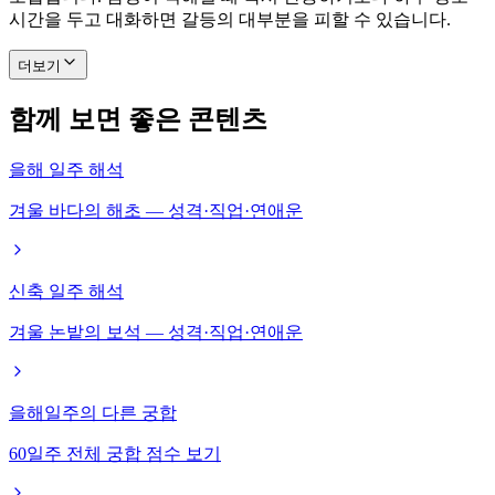
시간을 두고 대화하면 갈등의 대부분을 피할 수 있습니다.
더보기
함께 보면 좋은 콘텐츠
을해 일주 해석
겨울 바다의 해초 — 성격·직업·연애운
신축 일주 해석
겨울 논밭의 보석 — 성격·직업·연애운
을해일주의 다른 궁합
60일주 전체 궁합 점수 보기