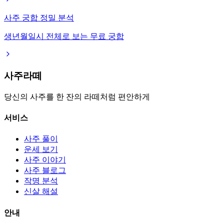
사주 궁합 정밀 분석
생년월일시 전체로 보는 무료 궁합
사주라떼
당신의 사주를 한 잔의 라떼처럼 편안하게
서비스
사주 풀이
운세 보기
사주 이야기
사주 블로그
작명 분석
신살 해설
안내