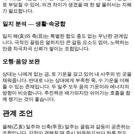
로 부딪칠 수 있어, 의견 차이가 생겼을 때 한 발 물러서는 지혜
가 필요합니다.
일지 분석 — 생활·속궁합
일지 해(亥)와 축(丑)는 특별한 합도 충도 없는 무난한 관계입
니다. 극적인 끌림은 덜하지만 큰 갈등 요소도 없어, 노력하는
만큼 차곡차곡 신뢰가 쌓이는 조합입니다.
오행·음양 보완
상대는 나에게 없는 금, 토 기운을 갖고 있어 내 사주의 빈 곳을
채워줍니다. 반대로 나는 상대에게 부족한 목, 수 기운을 더해
줄 수 있는 존재입니다. 두 일주 모두 음의 기운이라 에너지의
방향이 비슷합니다. 추진력은 배가되지만 쉬어가는 호흡을 함
께 챙기는 것이 좋습니다.
관계 조언
을해(乙亥) 일주와 신축(辛丑) 일주는 끌림과 갈등이 공존하는
조합입니다. 감정이 격해질 때 즉시 반응하기보다 하루 정도