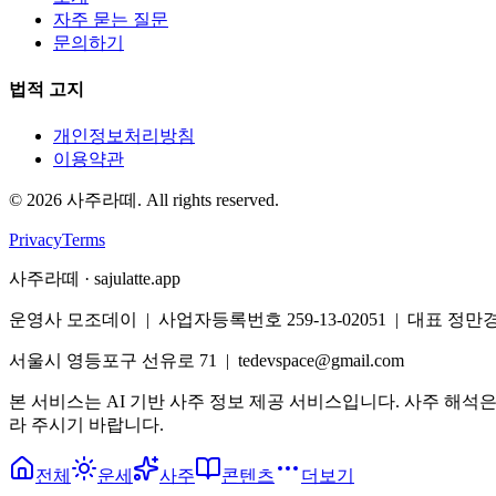
자주 묻는 질문
문의하기
법적 고지
개인정보처리방침
이용약관
©
2026
사주라떼. All rights reserved.
Privacy
Terms
사주라떼 · sajulatte.app
운영사 모조데이 | 사업자등록번호 259-13-02051 | 대표 정만
서울시 영등포구 선유로 71 | tedevspace@gmail.com
본 서비스는 AI 기반 사주 정보 제공 서비스입니다. 사주 해석
라 주시기 바랍니다.
전체
운세
사주
콘텐츠
더보기