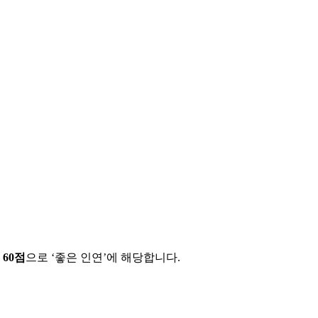
에
60
점
으로 ‘
좋은 인연
’에 해당합니다.