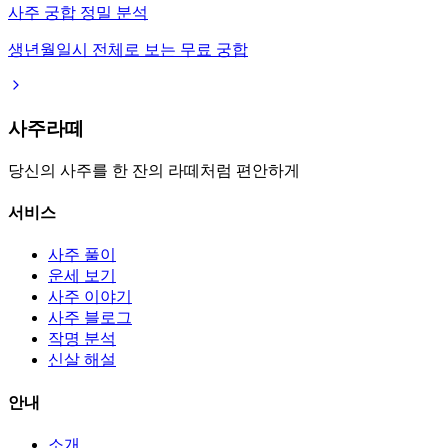
사주 궁합 정밀 분석
생년월일시 전체로 보는 무료 궁합
사주라떼
당신의 사주를 한 잔의 라떼처럼 편안하게
서비스
사주 풀이
운세 보기
사주 이야기
사주 블로그
작명 분석
신살 해설
안내
소개