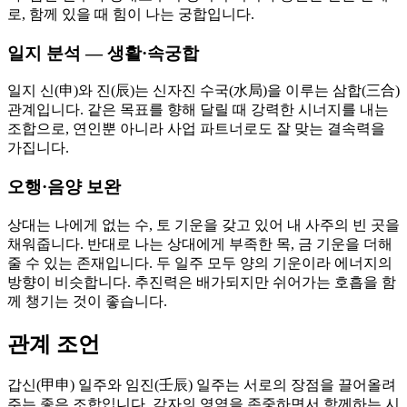
로, 함께 있을 때 힘이 나는 궁합입니다.
일지 분석 — 생활·속궁합
일지 신(申)와 진(辰)는 신자진 수국(水局)을 이루는 삼합(三合)
관계입니다. 같은 목표를 향해 달릴 때 강력한 시너지를 내는
조합으로, 연인뿐 아니라 사업 파트너로도 잘 맞는 결속력을
가집니다.
오행·음양 보완
상대는 나에게 없는 수, 토 기운을 갖고 있어 내 사주의 빈 곳을
채워줍니다. 반대로 나는 상대에게 부족한 목, 금 기운을 더해
줄 수 있는 존재입니다. 두 일주 모두 양의 기운이라 에너지의
방향이 비슷합니다. 추진력은 배가되지만 쉬어가는 호흡을 함
께 챙기는 것이 좋습니다.
관계 조언
갑신(甲申) 일주와 임진(壬辰) 일주는 서로의 장점을 끌어올려
주는 좋은 조합입니다. 각자의 영역을 존중하면서 함께하는 시