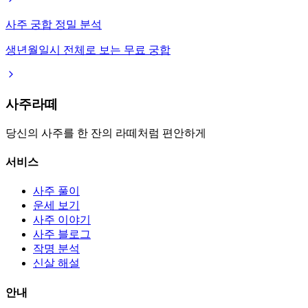
사주 궁합 정밀 분석
생년월일시 전체로 보는 무료 궁합
사주라떼
당신의 사주를 한 잔의 라떼처럼 편안하게
서비스
사주 풀이
운세 보기
사주 이야기
사주 블로그
작명 분석
신살 해설
안내