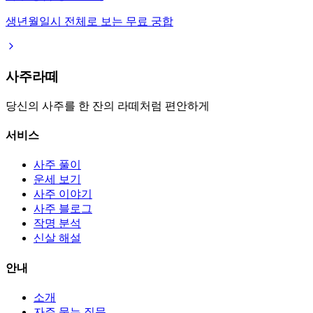
생년월일시 전체로 보는 무료 궁합
사주라떼
당신의 사주를 한 잔의 라떼처럼 편안하게
서비스
사주 풀이
운세 보기
사주 이야기
사주 블로그
작명 분석
신살 해설
안내
소개
자주 묻는 질문