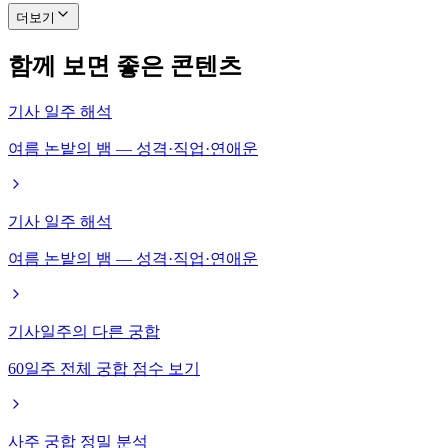
더보기
함께 보면 좋은 콘텐츠
기사 일주 해석
여름 논밭의 뱀 — 성격·직업·연애운
기사 일주 해석
여름 논밭의 뱀 — 성격·직업·연애운
기사일주의 다른 궁합
60일주 전체 궁합 점수 보기
사주 궁합 정밀 분석