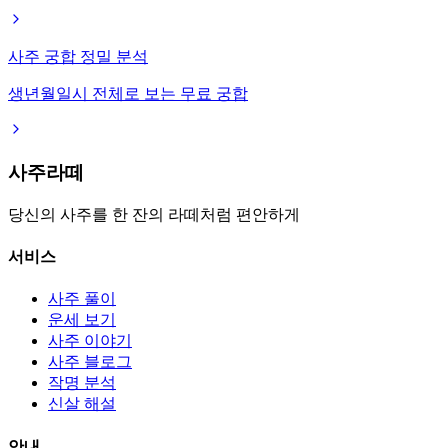
사주 궁합 정밀 분석
생년월일시 전체로 보는 무료 궁합
사주라떼
당신의 사주를 한 잔의 라떼처럼 편안하게
서비스
사주 풀이
운세 보기
사주 이야기
사주 블로그
작명 분석
신살 해설
안내