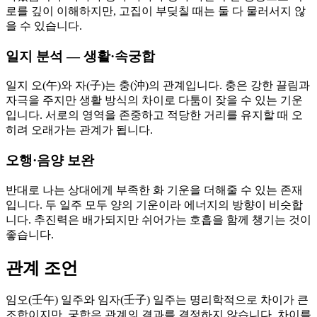
로를 깊이 이해하지만, 고집이 부딪칠 때는 둘 다 물러서지 않
을 수 있습니다.
일지 분석 — 생활·속궁합
일지 오(午)와 자(子)는 충(沖)의 관계입니다. 충은 강한 끌림과
자극을 주지만 생활 방식의 차이로 다툼이 잦을 수 있는 기운
입니다. 서로의 영역을 존중하고 적당한 거리를 유지할 때 오
히려 오래가는 관계가 됩니다.
오행·음양 보완
반대로 나는 상대에게 부족한 화 기운을 더해줄 수 있는 존재
입니다. 두 일주 모두 양의 기운이라 에너지의 방향이 비슷합
니다. 추진력은 배가되지만 쉬어가는 호흡을 함께 챙기는 것이
좋습니다.
관계 조언
임오(壬午) 일주와 임자(壬子) 일주는 명리학적으로 차이가 큰
조합이지만, 궁합은 관계의 결과를 결정하지 않습니다. 차이를