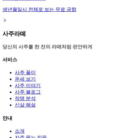
생년월일시 전체로 보는 무료 궁합
사주라떼
당신의 사주를 한 잔의 라떼처럼 편안하게
서비스
사주 풀이
운세 보기
사주 이야기
사주 블로그
작명 분석
신살 해설
안내
소개
자주 묻는 질문