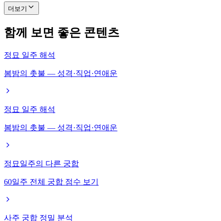
더보기
함께 보면 좋은 콘텐츠
정묘 일주 해석
봄밤의 촛불 — 성격·직업·연애운
정묘 일주 해석
봄밤의 촛불 — 성격·직업·연애운
정묘일주의 다른 궁합
60일주 전체 궁합 점수 보기
사주 궁합 정밀 분석