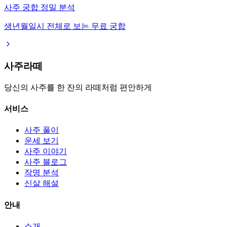
사주 궁합 정밀 분석
생년월일시 전체로 보는 무료 궁합
사주라떼
당신의 사주를 한 잔의 라떼처럼 편안하게
서비스
사주 풀이
운세 보기
사주 이야기
사주 블로그
작명 분석
신살 해설
안내
소개