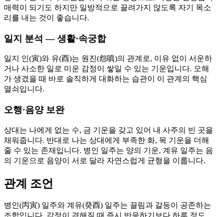
매력이 되기도 하지만 일방적으로 끌려가지 않도록 자기 목소
리를 내는 것이 좋습니다.
일지 분석 — 생활·속궁합
일지 인(寅)와 유(酉)는 원진(怨嗔)의 관계로, 이유 없이 서운하
거나 사소한 일로 미운 감정이 쌓일 수 있는 기운입니다. 오해
가 생겼을 때 바로 솔직하게 대화하는 습관이 이 관계의 핵심
열쇠입니다.
오행·음양 보완
상대는 나에게 없는 수, 금 기운을 갖고 있어 내 사주의 빈 곳을
채워줍니다. 반대로 나는 상대에게 부족한 화, 목 기운을 더해
줄 수 있는 존재입니다. 병인 일주는 양의 기운, 계유 일주는 음
의 기운으로 음양이 서로 달라 자연스럽게 균형을 이룹니다.
관계 조언
병인(丙寅) 일주와 계유(癸酉) 일주는 끌림과 갈등이 공존하는
조합입니다. 감정이 격해질 때 즉시 반응하기보다 하루 정도