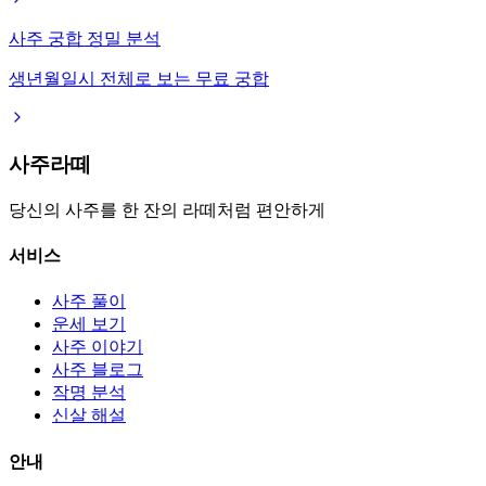
사주 궁합 정밀 분석
생년월일시 전체로 보는 무료 궁합
사주라떼
당신의 사주를 한 잔의 라떼처럼 편안하게
서비스
사주 풀이
운세 보기
사주 이야기
사주 블로그
작명 분석
신살 해설
안내