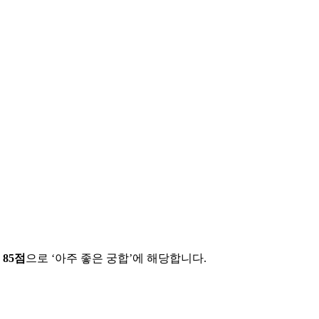
에
85
점
으로 ‘
아주 좋은 궁합
’에 해당합니다.