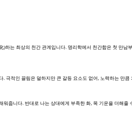
 화(化)하는 최상의 천간 관계입니다. 명리학에서 천간합은 첫 만
니다. 극적인 끌림은 덜하지만 큰 갈등 요소도 없어, 노력하는 만
 채워줍니다. 반대로 나는 상대에게 부족한 화, 목 기운을 더해줄 