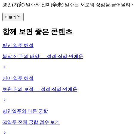
병인(丙寅) 일주와 신미(辛未) 일주는 서로의 장점을 끌어올려
더보기
함께 보면 좋은 콘텐츠
병인 일주 해석
봄날 산 위의 태양 — 성격·직업·연애운
신미 일주 해석
초원 위의 보석 — 성격·직업·연애운
병인일주의 다른 궁합
60일주 전체 궁합 점수 보기