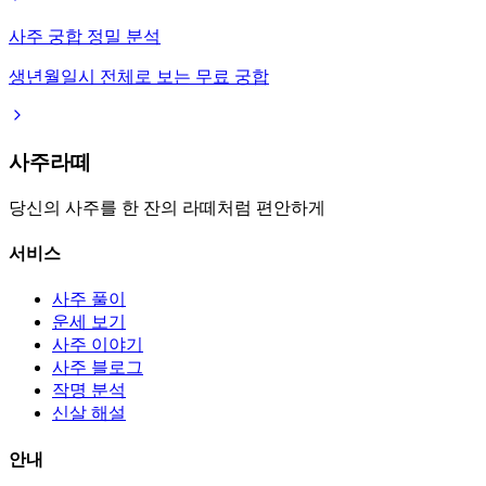
사주 궁합 정밀 분석
생년월일시 전체로 보는 무료 궁합
사주라떼
당신의 사주를 한 잔의 라떼처럼 편안하게
서비스
사주 풀이
운세 보기
사주 이야기
사주 블로그
작명 분석
신살 해설
안내