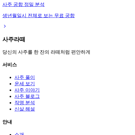
사주 궁합 정밀 분석
생년월일시 전체로 보는 무료 궁합
사주라떼
당신의 사주를 한 잔의 라떼처럼 편안하게
서비스
사주 풀이
운세 보기
사주 이야기
사주 블로그
작명 분석
신살 해설
안내
소개