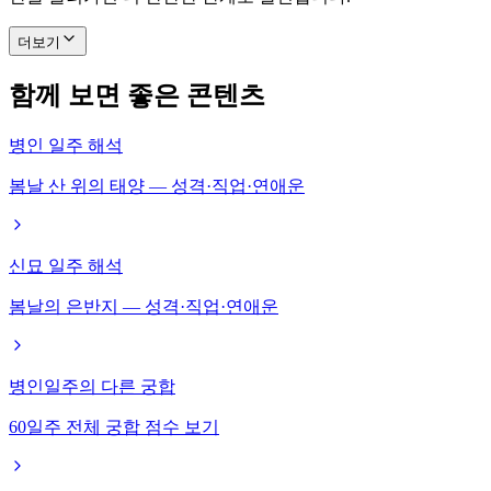
더보기
함께 보면 좋은 콘텐츠
병인 일주 해석
봄날 산 위의 태양 — 성격·직업·연애운
신묘 일주 해석
봄날의 은반지 — 성격·직업·연애운
병인일주의 다른 궁합
60일주 전체 궁합 점수 보기