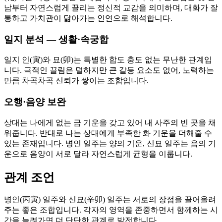
남부터 자연스럽게 끌리는 정신적 교감을 의미하며, 대화가 잘
통하고 가치관이 닮아가는 인연으로 해석합니다.
일지 분석 — 생활·속궁합
일지 인(寅)와 묘(卯)는 특별한 합도 충도 없는 무난한 관계입
니다. 극적인 끌림은 덜하지만 큰 갈등 요소도 없어, 노력하는
만큼 차곡차곡 신뢰가 쌓이는 조합입니다.
오행·음양 보완
상대는 나에게 없는 금 기운을 갖고 있어 내 사주의 빈 곳을 채
워줍니다. 반대로 나는 상대에게 부족한 화 기운을 더해줄 수
있는 존재입니다. 병인 일주는 양의 기운, 신묘 일주는 음의 기
운으로 음양이 서로 달라 자연스럽게 균형을 이룹니다.
관계 조언
병인(丙寅) 일주와 신묘(辛卯) 일주는 서로의 장점을 끌어올려
주는 좋은 조합입니다. 각자의 영역을 존중하면서 함께하는 시
간을 늘려가면 더 단단한 관계로 발전합니다.