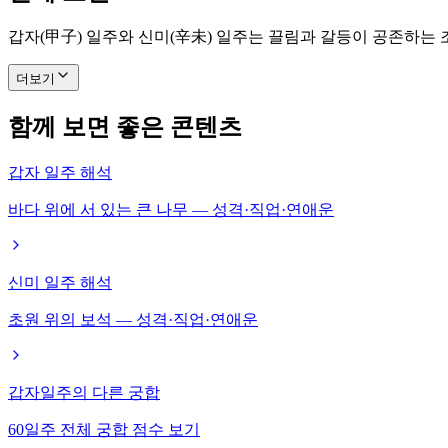
갑자(甲子) 일주와 신미(辛未) 일주는 끌림과 갈등이 공존하는
더보기
함께 보면 좋은 콘텐츠
갑자 일주 해석
바다 위에 서 있는 큰 나무 — 성격·직업·연애운
신미 일주 해석
초원 위의 보석 — 성격·직업·연애운
갑자일주의 다른 궁합
60일주 전체 궁합 점수 보기