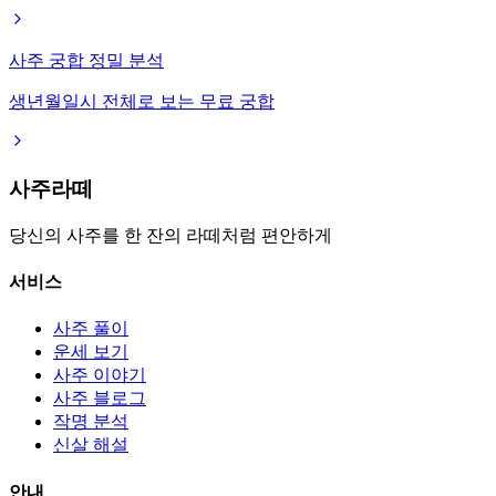
사주 궁합 정밀 분석
생년월일시 전체로 보는 무료 궁합
사주라떼
당신의 사주를 한 잔의 라떼처럼 편안하게
서비스
사주 풀이
운세 보기
사주 이야기
사주 블로그
작명 분석
신살 해설
안내