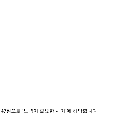
에
47
점
으로 ‘
노력이 필요한 사이
’에 해당합니다.