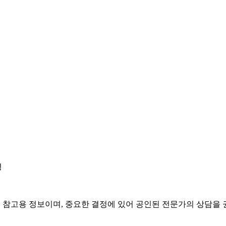
경
은 참고용 정보이며, 중요한 결정에 있어 공인된 전문가의 상담을