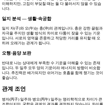
이해하지만, 고집이 부딪칠 때는 둘 다 물러서지 않을 수 있습
니다.
일지 분석 — 생활·속궁합
일지 자(子)와 오(午)는 충(沖)의 관계입니다. 충은 강한 끌림과
자극을 주지만 생활 방식의 차이로 다툼이 잦을 수 있는 기운
입니다. 서로의 영역을 존중하고 적당한 거리를 유지할 때 오
히려 오래가는 관계가 됩니다.
오행·음양 보완
반대로 나는 상대에게 부족한 수 기운을 더해줄 수 있는 존재
입니다. 두 일주 모두 양의 기운이라 에너지의 방향이 비슷합
니다. 추진력은 배가되지만 쉬어가는 호흡을 함께 챙기는 것이
좋습니다.
관계 조언
병자(丙子) 일주와 병오(丙午) 일주는 명리학적으로 차이가 큰
조합이지만, 궁합은 관계의 결과를 결정하지 않습니다. 차이를