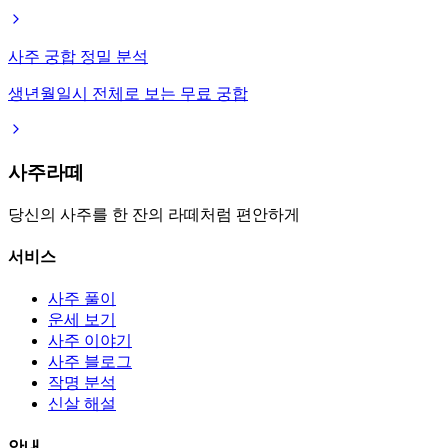
사주 궁합 정밀 분석
생년월일시 전체로 보는 무료 궁합
사주라떼
당신의 사주를 한 잔의 라떼처럼 편안하게
서비스
사주 풀이
운세 보기
사주 이야기
사주 블로그
작명 분석
신살 해설
안내