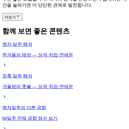
간을 늘려가면 더 단단한 관계로 발전합니다.
더보기
함께 보면 좋은 콘텐츠
병자 일주 해석
한겨울의 태양 — 성격·직업·연애운
정축 일주 해석
겨울밤의 촛불 — 성격·직업·연애운
병자일주의 다른 궁합
60일주 전체 궁합 점수 보기