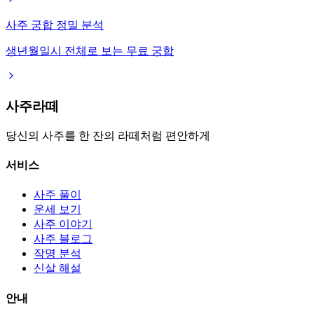
사주 궁합 정밀 분석
생년월일시 전체로 보는 무료 궁합
사주라떼
당신의 사주를 한 잔의 라떼처럼 편안하게
서비스
사주 풀이
운세 보기
사주 이야기
사주 블로그
작명 분석
신살 해설
안내