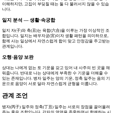
이해하지만, 고집이 부딪칠 때는 둘 다 물러서지 않을 수 있습
니다.
일지 분석 — 생활·속궁합
일지 자(子)와 축(丑)는 육합(六合)을 이루는 가장 이상적인 조
합입니다. 일지는 배우자궁(宮)이자 생활 패턴을 의미하므로,
함께 사는 일상에서 자연스럽게 합이 맞고 안정감을 주고받는
관계입니다.
오행·음양 보완
상대는 나에게 없는 토 기운을 갖고 있어 내 사주의 빈 곳을 채
워줍니다. 반대로 나는 상대에게 부족한 수 기운을 더해줄 수
있는 존재입니다. 병자 일주는 양의 기운, 정축 일주는 음의 기
운으로 음양이 서로 달라 자연스럽게 균형을 이룹니다.
관계 조언
병자(丙子) 일주와 정축(丁丑) 일주는 서로의 장점을 끌어올려
주는 좋은 조합입니다. 각자의 영역을 존중하면서 함께하는 시