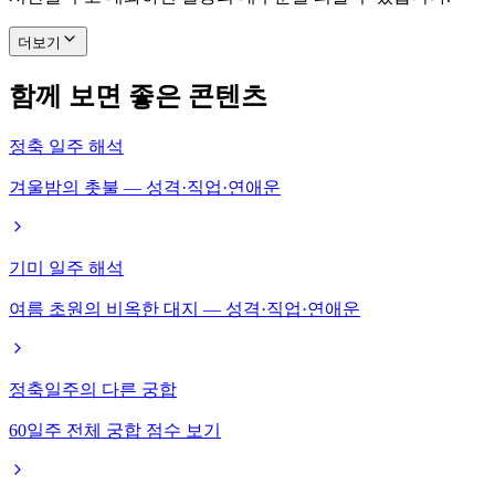
더보기
함께 보면 좋은 콘텐츠
정축 일주 해석
겨울밤의 촛불 — 성격·직업·연애운
기미 일주 해석
여름 초원의 비옥한 대지 — 성격·직업·연애운
정축일주의 다른 궁합
60일주 전체 궁합 점수 보기