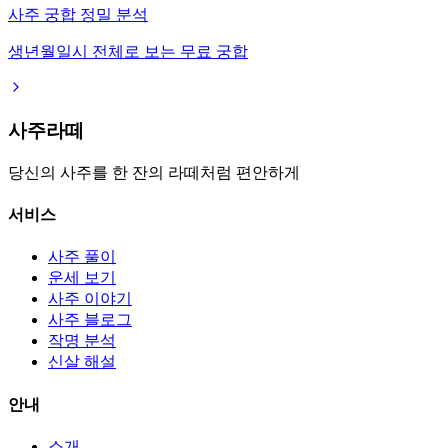
사주 궁합 정밀 분석
생년월일시 전체로 보는 무료 궁합
사주라떼
당신의 사주를 한 잔의 라떼처럼 편안하게
서비스
사주 풀이
운세 보기
사주 이야기
사주 블로그
작명 분석
신살 해설
안내
소개