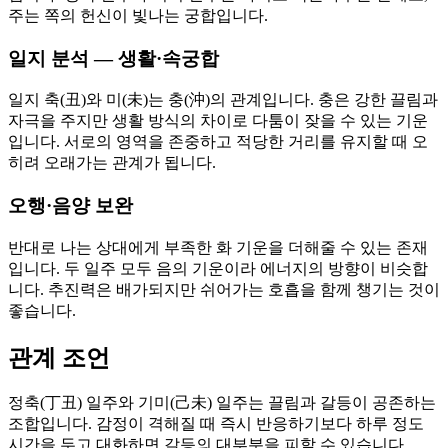
주는 쪽의 헌신이 빛나는 궁합입니다.
일지 분석 — 생활·속궁합
일지 축(丑)와 미(未)는 충(沖)의 관계입니다. 충은 강한 끌림과
자극을 주지만 생활 방식의 차이로 다툼이 잦을 수 있는 기운
입니다. 서로의 영역을 존중하고 적당한 거리를 유지할 때 오
히려 오래가는 관계가 됩니다.
오행·음양 보완
반대로 나는 상대에게 부족한 화 기운을 더해줄 수 있는 존재
입니다. 두 일주 모두 음의 기운이라 에너지의 방향이 비슷합
니다. 추진력은 배가되지만 쉬어가는 호흡을 함께 챙기는 것이
좋습니다.
관계 조언
정축(丁丑) 일주와 기미(己未) 일주는 끌림과 갈등이 공존하는
조합입니다. 감정이 격해질 때 즉시 반응하기보다 하루 정도
시간을 두고 대화하면 갈등의 대부분을 피할 수 있습니다.