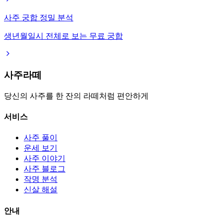
사주 궁합 정밀 분석
생년월일시 전체로 보는 무료 궁합
사주라떼
당신의 사주를 한 잔의 라떼처럼 편안하게
서비스
사주 풀이
운세 보기
사주 이야기
사주 블로그
작명 분석
신살 해설
안내