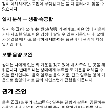
깊이 이해하지만, 고집이 부딪칠 때는 둘 다 물러서지 않을 수
있습니다.
일지 분석 — 생활·속궁합
일지 축(丑)와 오(午)는 원진(怨嗔)의 관계로, 이유 없이 서운하
거나 사소한 일로 미운 감정이 쌓일 수 있는 기운입니다. 오해
가 생겼을 때 바로 솔직하게 대화하는 습관이 이 관계의 핵심
열쇠입니다.
오행·음양 보완
상대는 나에게 없는 화 기운을 갖고 있어 내 사주의 빈 곳을 채
워줍니다. 반대로 나는 상대에게 부족한 토 기운을 더해줄 수
있는 존재입니다. 을축 일주는 음의 기운, 갑오 일주는 양의 기
운으로 음양이 서로 달라 자연스럽게 균형을 이룹니다.
관계 조언
을축(乙丑) 일주와 갑오(甲午) 일주는 끌림과 갈등이 공존하는
조합입니다. 감정이 격해질 때 즉시 반응하기보다 하루 정도