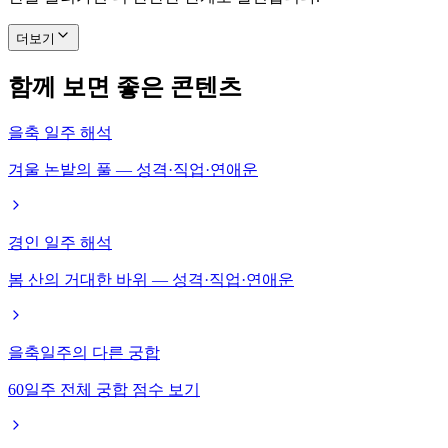
더보기
함께 보면 좋은 콘텐츠
을축 일주 해석
겨울 논밭의 풀 — 성격·직업·연애운
경인 일주 해석
봄 산의 거대한 바위 — 성격·직업·연애운
을축일주의 다른 궁합
60일주 전체 궁합 점수 보기