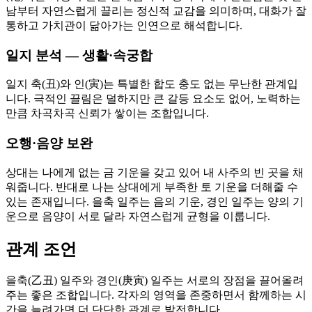
남부터 자연스럽게 끌리는 정신적 교감을 의미하며, 대화가 잘
통하고 가치관이 닮아가는 인연으로 해석합니다.
일지 분석 — 생활·속궁합
일지 축(丑)와 인(寅)는 특별한 합도 충도 없는 무난한 관계입
니다. 극적인 끌림은 덜하지만 큰 갈등 요소도 없어, 노력하는
만큼 차곡차곡 신뢰가 쌓이는 조합입니다.
오행·음양 보완
상대는 나에게 없는 금 기운을 갖고 있어 내 사주의 빈 곳을 채
워줍니다. 반대로 나는 상대에게 부족한 토 기운을 더해줄 수
있는 존재입니다. 을축 일주는 음의 기운, 경인 일주는 양의 기
운으로 음양이 서로 달라 자연스럽게 균형을 이룹니다.
관계 조언
을축(乙丑) 일주와 경인(庚寅) 일주는 서로의 장점을 끌어올려
주는 좋은 조합입니다. 각자의 영역을 존중하면서 함께하는 시
간을 늘려가면 더 단단한 관계로 발전합니다.