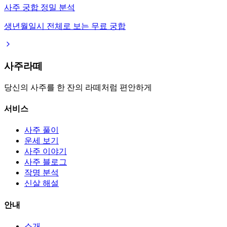
사주 궁합 정밀 분석
생년월일시 전체로 보는 무료 궁합
사주라떼
당신의 사주를 한 잔의 라떼처럼 편안하게
서비스
사주 풀이
운세 보기
사주 이야기
사주 블로그
작명 분석
신살 해설
안내
소개