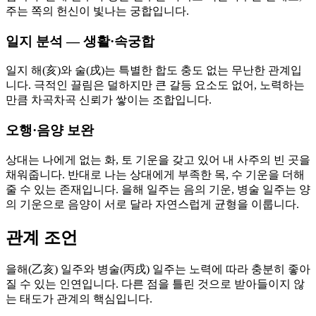
주는 쪽의 헌신이 빛나는 궁합입니다.
일지 분석 — 생활·속궁합
일지 해(亥)와 술(戌)는 특별한 합도 충도 없는 무난한 관계입
니다. 극적인 끌림은 덜하지만 큰 갈등 요소도 없어, 노력하는
만큼 차곡차곡 신뢰가 쌓이는 조합입니다.
오행·음양 보완
상대는 나에게 없는 화, 토 기운을 갖고 있어 내 사주의 빈 곳을
채워줍니다. 반대로 나는 상대에게 부족한 목, 수 기운을 더해
줄 수 있는 존재입니다. 을해 일주는 음의 기운, 병술 일주는 양
의 기운으로 음양이 서로 달라 자연스럽게 균형을 이룹니다.
관계 조언
을해(乙亥) 일주와 병술(丙戌) 일주는 노력에 따라 충분히 좋아
질 수 있는 인연입니다. 다른 점을 틀린 것으로 받아들이지 않
는 태도가 관계의 핵심입니다.