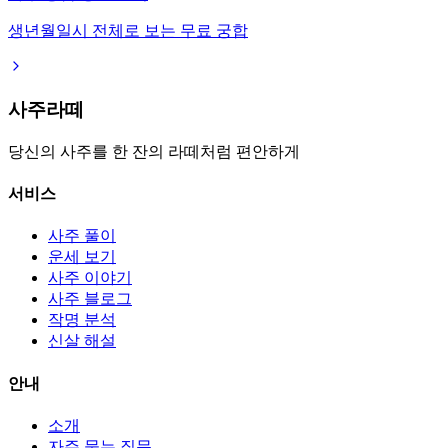
생년월일시 전체로 보는 무료 궁합
사주라떼
당신의 사주를 한 잔의 라떼처럼 편안하게
서비스
사주 풀이
운세 보기
사주 이야기
사주 블로그
작명 분석
신살 해설
안내
소개
자주 묻는 질문