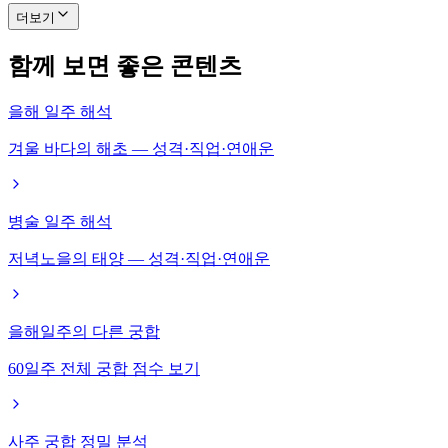
더보기
함께 보면 좋은 콘텐츠
을해 일주 해석
겨울 바다의 해초 — 성격·직업·연애운
병술 일주 해석
저녁노을의 태양 — 성격·직업·연애운
을해일주의 다른 궁합
60일주 전체 궁합 점수 보기
사주 궁합 정밀 분석