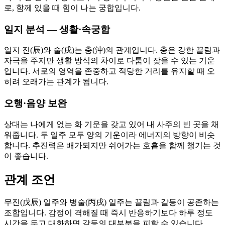
로, 함께 있을 때 힘이 나는 궁합입니다.
일지 분석 — 생활·속궁합
일지 진(辰)와 술(戌)는 충(沖)의 관계입니다. 충은 강한 끌림과
자극을 주지만 생활 방식의 차이로 다툼이 잦을 수 있는 기운
입니다. 서로의 영역을 존중하고 적당한 거리를 유지할 때 오
히려 오래가는 관계가 됩니다.
오행·음양 보완
상대는 나에게 없는 화 기운을 갖고 있어 내 사주의 빈 곳을 채
워줍니다. 두 일주 모두 양의 기운이라 에너지의 방향이 비슷
합니다. 추진력은 배가되지만 쉬어가는 호흡을 함께 챙기는 것
이 좋습니다.
관계 조언
무진(戊辰) 일주와 병술(丙戌) 일주는 끌림과 갈등이 공존하는
조합입니다. 감정이 격해질 때 즉시 반응하기보다 하루 정도
시간을 두고 대화하면 갈등의 대부분을 피할 수 있습니다.