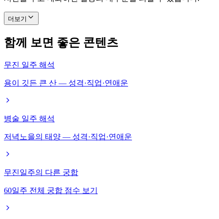
더보기
함께 보면 좋은 콘텐츠
무진 일주 해석
용이 깃든 큰 산 — 성격·직업·연애운
병술 일주 해석
저녁노을의 태양 — 성격·직업·연애운
무진일주의 다른 궁합
60일주 전체 궁합 점수 보기