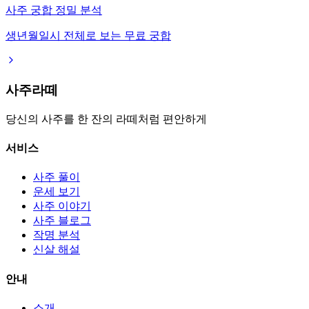
사주 궁합 정밀 분석
생년월일시 전체로 보는 무료 궁합
사주라떼
당신의 사주를 한 잔의 라떼처럼 편안하게
서비스
사주 풀이
운세 보기
사주 이야기
사주 블로그
작명 분석
신살 해설
안내
소개