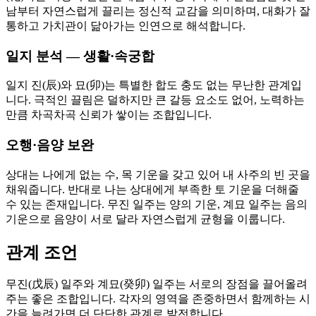
남부터 자연스럽게 끌리는 정신적 교감을 의미하며, 대화가 잘
통하고 가치관이 닮아가는 인연으로 해석합니다.
일지 분석 — 생활·속궁합
일지 진(辰)와 묘(卯)는 특별한 합도 충도 없는 무난한 관계입
니다. 극적인 끌림은 덜하지만 큰 갈등 요소도 없어, 노력하는
만큼 차곡차곡 신뢰가 쌓이는 조합입니다.
오행·음양 보완
상대는 나에게 없는 수, 목 기운을 갖고 있어 내 사주의 빈 곳을
채워줍니다. 반대로 나는 상대에게 부족한 토 기운을 더해줄
수 있는 존재입니다. 무진 일주는 양의 기운, 계묘 일주는 음의
기운으로 음양이 서로 달라 자연스럽게 균형을 이룹니다.
관계 조언
무진(戊辰) 일주와 계묘(癸卯) 일주는 서로의 장점을 끌어올려
주는 좋은 조합입니다. 각자의 영역을 존중하면서 함께하는 시
간을 늘려가면 더 단단한 관계로 발전합니다.