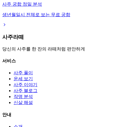
사주 궁합 정밀 분석
생년월일시 전체로 보는 무료 궁합
사주라떼
당신의 사주를 한 잔의 라떼처럼 편안하게
서비스
사주 풀이
운세 보기
사주 이야기
사주 블로그
작명 분석
신살 해설
안내
소개