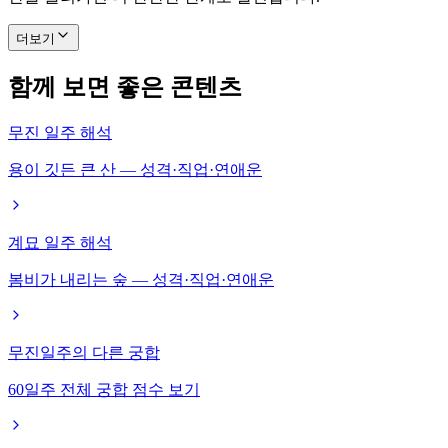
더보기
함께 보면 좋은 콘텐츠
무진 일주 해석
용이 깃든 큰 산 — 성격·직업·연애운
계묘 일주 해석
봄비가 내리는 숲 — 성격·직업·연애운
무진일주의 다른 궁합
60일주 전체 궁합 점수 보기