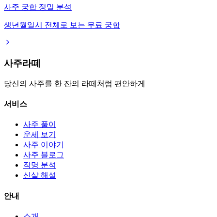
사주 궁합 정밀 분석
생년월일시 전체로 보는 무료 궁합
사주라떼
당신의 사주를 한 잔의 라떼처럼 편안하게
서비스
사주 풀이
운세 보기
사주 이야기
사주 블로그
작명 분석
신살 해설
안내
소개