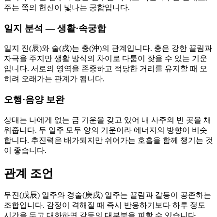
주는 쪽의 헌신이 빛나는 궁합입니다.
일지 분석 — 생활·속궁합
일지 진(辰)와 술(戌)는 충(沖)의 관계입니다. 충은 강한 끌림과
자극을 주지만 생활 방식의 차이로 다툼이 잦을 수 있는 기운
입니다. 서로의 영역을 존중하고 적당한 거리를 유지할 때 오
히려 오래가는 관계가 됩니다.
오행·음양 보완
상대는 나에게 없는 금 기운을 갖고 있어 내 사주의 빈 곳을 채
워줍니다. 두 일주 모두 양의 기운이라 에너지의 방향이 비슷
합니다. 추진력은 배가되지만 쉬어가는 호흡을 함께 챙기는 것
이 좋습니다.
관계 조언
무진(戊辰) 일주와 경술(庚戌) 일주는 끌림과 갈등이 공존하는
조합입니다. 감정이 격해질 때 즉시 반응하기보다 하루 정도
시간을 두고 대화하면 갈등의 대부분을 피할 수 있습니다.