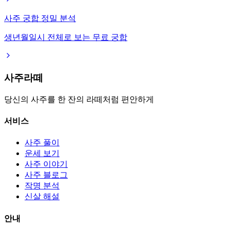
사주 궁합 정밀 분석
생년월일시 전체로 보는 무료 궁합
사주라떼
당신의 사주를 한 잔의 라떼처럼 편안하게
서비스
사주 풀이
운세 보기
사주 이야기
사주 블로그
작명 분석
신살 해설
안내