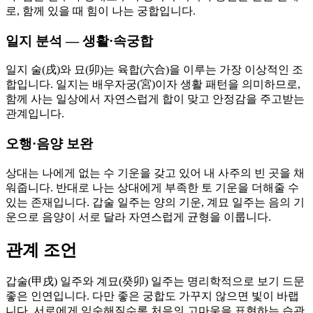
로, 함께 있을 때 힘이 나는 궁합입니다.
일지 분석 — 생활·속궁합
일지 술(戌)와 묘(卯)는 육합(六合)을 이루는 가장 이상적인 조
합입니다. 일지는 배우자궁(宮)이자 생활 패턴을 의미하므로,
함께 사는 일상에서 자연스럽게 합이 맞고 안정감을 주고받는
관계입니다.
오행·음양 보완
상대는 나에게 없는 수 기운을 갖고 있어 내 사주의 빈 곳을 채
워줍니다. 반대로 나는 상대에게 부족한 토 기운을 더해줄 수
있는 존재입니다. 갑술 일주는 양의 기운, 계묘 일주는 음의 기
운으로 음양이 서로 달라 자연스럽게 균형을 이룹니다.
관계 조언
갑술(甲戌) 일주와 계묘(癸卯) 일주는 명리학적으로 보기 드문
좋은 인연입니다. 다만 좋은 궁합도 가꾸지 않으면 빛이 바랩
니다. 서로에게 익숙해질수록 처음의 고마움을 표현하는 습관