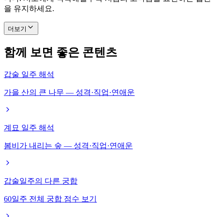
을 유지하세요.
더보기
함께 보면 좋은 콘텐츠
갑술 일주 해석
가을 산의 큰 나무 — 성격·직업·연애운
계묘 일주 해석
봄비가 내리는 숲 — 성격·직업·연애운
갑술일주의 다른 궁합
60일주 전체 궁합 점수 보기