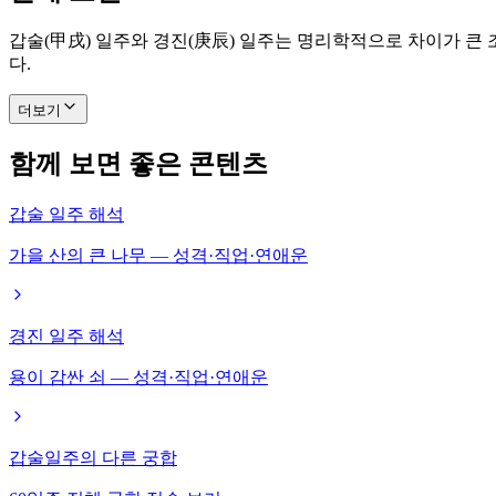
갑술(甲戌) 일주와 경진(庚辰) 일주는 명리학적으로 차이가 큰
다.
더보기
함께 보면 좋은 콘텐츠
갑술 일주 해석
가을 산의 큰 나무 — 성격·직업·연애운
경진 일주 해석
용이 감싼 쇠 — 성격·직업·연애운
갑술일주의 다른 궁합