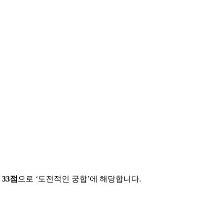
에
33
점
으로 ‘
도전적인 궁합
’에 해당합니다.