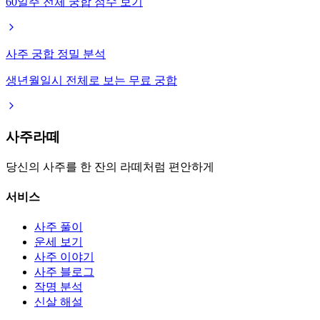
60일주 전체 궁합 점수 보기
사주 궁합 정밀 분석
생년월일시 전체로 보는 무료 궁합
사주라떼
당신의 사주를 한 잔의 라떼처럼 편안하게
서비스
사주 풀이
운세 보기
사주 이야기
사주 블로그
작명 분석
신살 해설