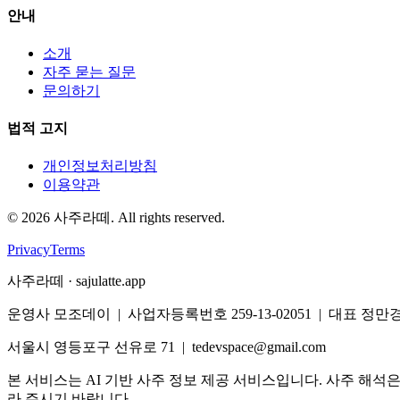
안내
소개
자주 묻는 질문
문의하기
법적 고지
개인정보처리방침
이용약관
©
2026
사주라떼. All rights reserved.
Privacy
Terms
사주라떼 · sajulatte.app
운영사 모조데이 | 사업자등록번호 259-13-02051 | 대표 정만
서울시 영등포구 선유로 71 | tedevspace@gmail.com
본 서비스는 AI 기반 사주 정보 제공 서비스입니다. 사주 해석
라 주시기 바랍니다.