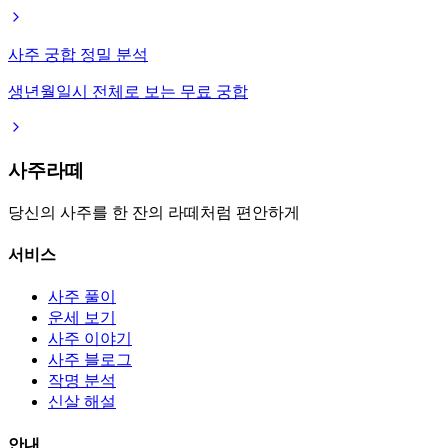
사주 궁합 정밀 분석
생년월일시 전체로 보는 무료 궁합
사주라떼
당신의 사주를 한 잔의 라떼처럼 편안하게
서비스
사주 풀이
운세 보기
사주 이야기
사주 블로그
작명 분석
신살 해설
안내