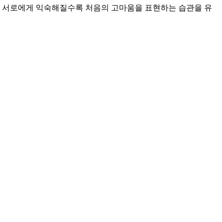
다. 서로에게 익숙해질수록 처음의 고마움을 표현하는 습관을 유