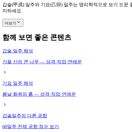
갑술(甲戌) 일주와 기묘(己卯) 일주는 명리학적으로 보기 드문
지하세요.
더보기
함께 보면 좋은 콘텐츠
갑술 일주 해석
가을 산의 큰 나무 — 성격·직업·연애운
기묘 일주 해석
봄날 화원의 흙 — 성격·직업·연애운
갑술일주의 다른 궁합
60일주 전체 궁합 점수 보기