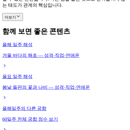
는 태도가 관계의 핵심입니다.
더보기
함께 보면 좋은 콘텐츠
을해 일주 해석
겨울 바다의 해초 — 성격·직업·연애운
을묘 일주 해석
봄날 들판의 꽃과 나비 — 성격·직업·연애운
을해일주의 다른 궁합
60일주 전체 궁합 점수 보기