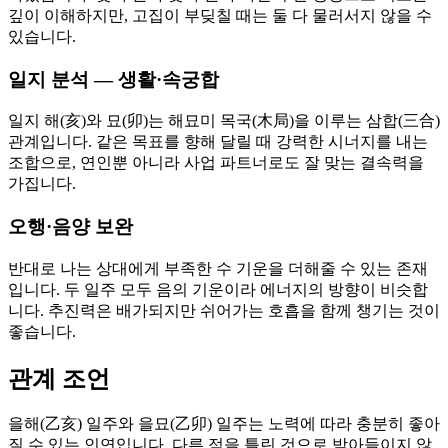
깊이 이해하지만, 고집이 부딪칠 때는 둘 다 물러서지 않을 수
있습니다.
일지 분석 — 생활·속궁합
일지 해(亥)와 묘(卯)는 해묘미 목국(木局)을 이루는 삼합(三合)
관계입니다. 같은 목표를 향해 달릴 때 강력한 시너지를 내는
조합으로, 연인뿐 아니라 사업 파트너로도 잘 맞는 결속력을
가집니다.
오행·음양 보완
반대로 나는 상대에게 부족한 수 기운을 더해줄 수 있는 존재
입니다. 두 일주 모두 음의 기운이라 에너지의 방향이 비슷합
니다. 추진력은 배가되지만 쉬어가는 호흡을 함께 챙기는 것이
좋습니다.
관계 조언
을해(乙亥) 일주와 을묘(乙卯) 일주는 노력에 따라 충분히 좋아
질 수 있는 인연입니다. 다른 점을 틀린 것으로 받아들이지 않