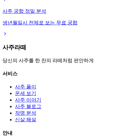
사주 궁합 정밀 분석
생년월일시 전체로 보는 무료 궁합
사주라떼
당신의 사주를 한 잔의 라떼처럼 편안하게
서비스
사주 풀이
운세 보기
사주 이야기
사주 블로그
작명 분석
신살 해설
안내