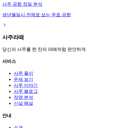
사주 궁합 정밀 분석
생년월일시 전체로 보는 무료 궁합
사주라떼
당신의 사주를 한 잔의 라떼처럼 편안하게
서비스
사주 풀이
운세 보기
사주 이야기
사주 블로그
작명 분석
신살 해설
안내
소개