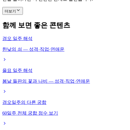
더보기
함께 보면 좋은 콘텐츠
경오 일주 해석
한낮의 쇠 — 성격·직업·연애운
을묘 일주 해석
봄날 들판의 꽃과 나비 — 성격·직업·연애운
경오일주의 다른 궁합
60일주 전체 궁합 점수 보기