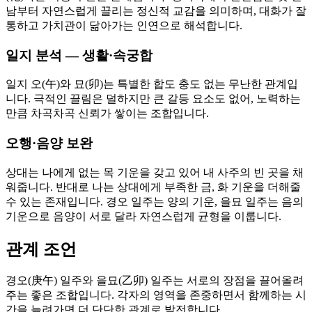
남부터 자연스럽게 끌리는 정신적 교감을 의미하며, 대화가 잘
통하고 가치관이 닮아가는 인연으로 해석합니다.
일지 분석 — 생활·속궁합
일지 오(午)와 묘(卯)는 특별한 합도 충도 없는 무난한 관계입
니다. 극적인 끌림은 덜하지만 큰 갈등 요소도 없어, 노력하는
만큼 차곡차곡 신뢰가 쌓이는 조합입니다.
오행·음양 보완
상대는 나에게 없는 목 기운을 갖고 있어 내 사주의 빈 곳을 채
워줍니다. 반대로 나는 상대에게 부족한 금, 화 기운을 더해줄
수 있는 존재입니다. 경오 일주는 양의 기운, 을묘 일주는 음의
기운으로 음양이 서로 달라 자연스럽게 균형을 이룹니다.
관계 조언
경오(庚午) 일주와 을묘(乙卯) 일주는 서로의 장점을 끌어올려
주는 좋은 조합입니다. 각자의 영역을 존중하면서 함께하는 시
간을 늘려가면 더 단단한 관계로 발전합니다.