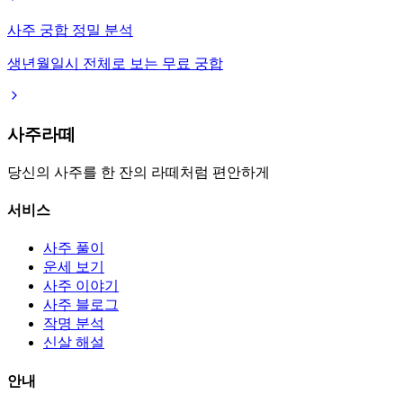
사주 궁합 정밀 분석
생년월일시 전체로 보는 무료 궁합
사주라떼
당신의 사주를 한 잔의 라떼처럼 편안하게
서비스
사주 풀이
운세 보기
사주 이야기
사주 블로그
작명 분석
신살 해설
안내