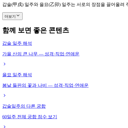
갑술(甲戌) 일주와 을묘(乙卯) 일주는 서로의 장점을 끌어올려
더보기
함께 보면 좋은 콘텐츠
갑술 일주 해석
가을 산의 큰 나무 — 성격·직업·연애운
을묘 일주 해석
봄날 들판의 꽃과 나비 — 성격·직업·연애운
갑술일주의 다른 궁합
60일주 전체 궁합 점수 보기