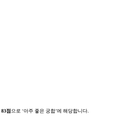
에
83
점
으로 ‘
아주 좋은 궁합
’에 해당합니다.