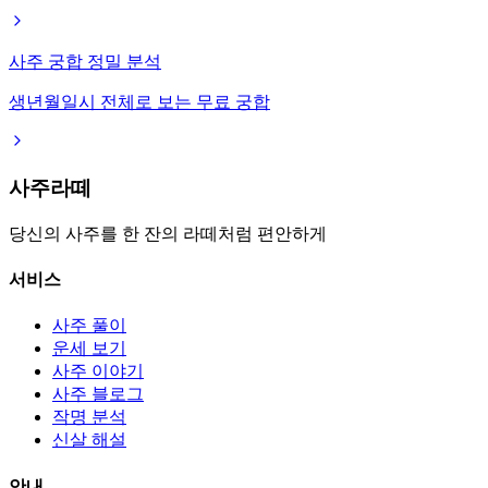
사주 궁합 정밀 분석
생년월일시 전체로 보는 무료 궁합
사주라떼
당신의 사주를 한 잔의 라떼처럼 편안하게
서비스
사주 풀이
운세 보기
사주 이야기
사주 블로그
작명 분석
신살 해설
안내