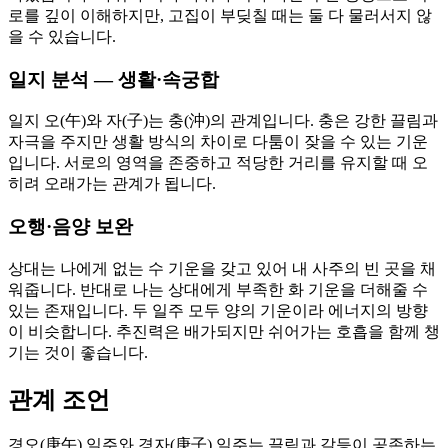
로를 깊이 이해하지만, 고집이 부딪칠 때는 둘 다 물러서지 않
을 수 있습니다.
일지 분석 — 생활·속궁합
일지 오(午)와 자(子)는 충(沖)의 관계입니다. 충은 강한 끌림과
자극을 주지만 생활 방식의 차이로 다툼이 잦을 수 있는 기운
입니다. 서로의 영역을 존중하고 적당한 거리를 유지할 때 오
히려 오래가는 관계가 됩니다.
오행·음양 보완
상대는 나에게 없는 수 기운을 갖고 있어 내 사주의 빈 곳을 채
워줍니다. 반대로 나는 상대에게 부족한 화 기운을 더해줄 수
있는 존재입니다. 두 일주 모두 양의 기운이라 에너지의 방향
이 비슷합니다. 추진력은 배가되지만 쉬어가는 호흡을 함께 챙
기는 것이 좋습니다.
관계 조언
경오(庚午) 일주와 경자(庚子) 일주는 끌림과 갈등이 공존하는