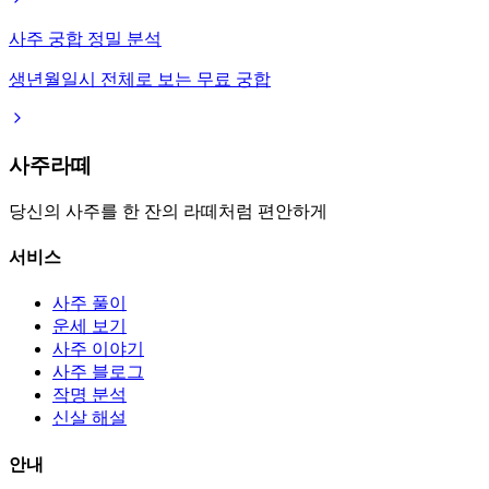
사주 궁합 정밀 분석
생년월일시 전체로 보는 무료 궁합
사주라떼
당신의 사주를 한 잔의 라떼처럼 편안하게
서비스
사주 풀이
운세 보기
사주 이야기
사주 블로그
작명 분석
신살 해설
안내