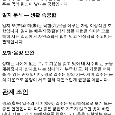
주는 쪽의 헌신이 빛나는 궁합입니다.
일지 분석 — 생활·속궁합
일지 오(午)와 미(未)는 육합(六合)을 이루는 가장 이상적인 조
합입니다. 일지는 배우자궁(宮)이자 생활 패턴을 의미하므로,
함께 사는 일상에서 자연스럽게 합이 맞고 안정감을 주고받는
관계입니다.
오행·음양 보완
상대는 나에게 없는 수, 토 기운을 갖고 있어 내 사주의 빈 곳을
채워줍니다. 반대로 나는 상대에게 부족한 금, 화 기운을 더해
줄 수 있는 존재입니다. 경오 일주는 양의 기운, 계미 일주는 음
의 기운으로 음양이 서로 달라 자연스럽게 균형을 이룹니다.
관계 조언
경오(庚午) 일주와 계미(癸未) 일주는 명리학적으로 보기 드문
좋은 인연입니다. 다만 좋은 궁합도 가꾸지 않으면 빛이 바랩
니다. 서로에게 익숙해질수록 처음의 고마움을 표현하는 습관