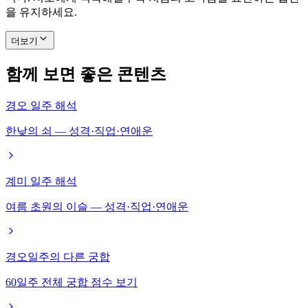
을 유지하세요.
더보기
함께 보면 좋은 콘텐츠
경오 일주 해석
한낮의 쇠 — 성격·직업·연애운
계미 일주 해석
여름 초원의 이슬 — 성격·직업·연애운
경오일주의 다른 궁합
60일주 전체 궁합 점수 보기