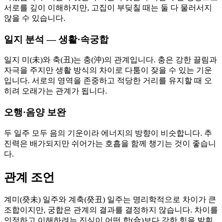
서로를 깊이 이해하지만, 고집이 부딪칠 때는 둘 다 물러서지
않을 수 있습니다.
일지 분석 — 생활·속궁합
일지 미(未)와 축(丑)는 충(沖)의 관계입니다. 충은 강한 끌림과
자극을 주지만 생활 방식의 차이로 다툼이 잦을 수 있는 기운
입니다. 서로의 영역을 존중하고 적당한 거리를 유지할 때 오
히려 오래가는 관계가 됩니다.
오행·음양 보완
두 일주 모두 음의 기운이라 에너지의 방향이 비슷합니다. 추
진력은 배가되지만 쉬어가는 호흡을 함께 챙기는 것이 좋습니
다.
관계 조언
계미(癸未) 일주와 계축(癸丑) 일주는 명리학적으로 차이가 큰
조합이지만, 궁합은 관계의 결과를 결정하지 않습니다. 차이를
인정하고 이해하려는 진심이 어떤 합(合)보다 강한 힘을 발휘