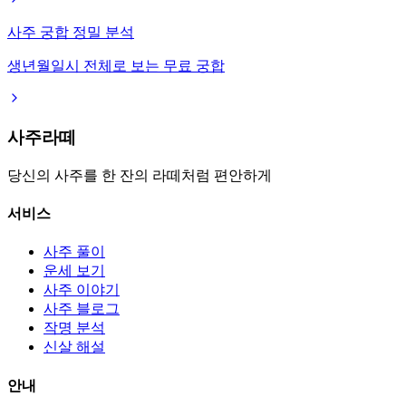
사주 궁합 정밀 분석
생년월일시 전체로 보는 무료 궁합
사주라떼
당신의 사주를 한 잔의 라떼처럼 편안하게
서비스
사주 풀이
운세 보기
사주 이야기
사주 블로그
작명 분석
신살 해설
안내