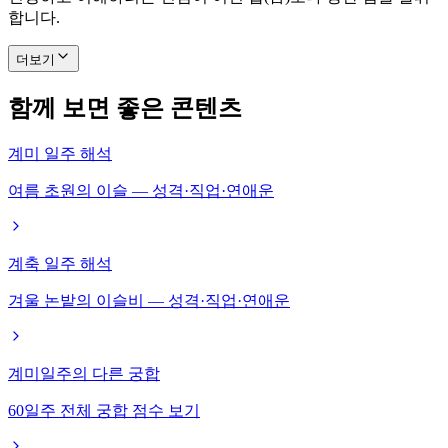
합니다.
더보기
함께 보면 좋은 콘텐츠
계미 일주 해석
여름 초원의 이슬 — 성격·직업·연애운
계축 일주 해석
겨울 논밭의 이슬비 — 성격·직업·연애운
계미일주의 다른 궁합
60일주 전체 궁합 점수 보기