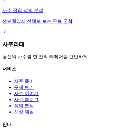
사주 궁합 정밀 분석
생년월일시 전체로 보는 무료 궁합
사주라떼
당신의 사주를 한 잔의 라떼처럼 편안하게
서비스
사주 풀이
운세 보기
사주 이야기
사주 블로그
작명 분석
신살 해설
안내