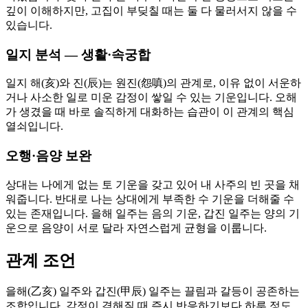
깊이 이해하지만, 고집이 부딪칠 때는 둘 다 물러서지 않을 수
있습니다.
일지 분석 — 생활·속궁합
일지 해(亥)와 진(辰)는 원진(怨嗔)의 관계로, 이유 없이 서운하
거나 사소한 일로 미운 감정이 쌓일 수 있는 기운입니다. 오해
가 생겼을 때 바로 솔직하게 대화하는 습관이 이 관계의 핵심
열쇠입니다.
오행·음양 보완
상대는 나에게 없는 토 기운을 갖고 있어 내 사주의 빈 곳을 채
워줍니다. 반대로 나는 상대에게 부족한 수 기운을 더해줄 수
있는 존재입니다. 을해 일주는 음의 기운, 갑진 일주는 양의 기
운으로 음양이 서로 달라 자연스럽게 균형을 이룹니다.
관계 조언
을해(乙亥) 일주와 갑진(甲辰) 일주는 끌림과 갈등이 공존하는
조합입니다. 감정이 격해질 때 즉시 반응하기보다 하루 정도