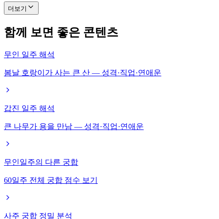
더보기
함께 보면 좋은 콘텐츠
무인 일주 해석
봄날 호랑이가 사는 큰 산 — 성격·직업·연애운
갑진 일주 해석
큰 나무가 용을 만남 — 성격·직업·연애운
무인일주의 다른 궁합
60일주 전체 궁합 점수 보기
사주 궁합 정밀 분석