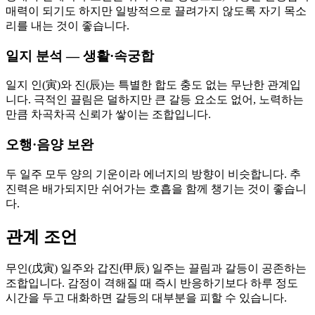
매력이 되기도 하지만 일방적으로 끌려가지 않도록 자기 목소
리를 내는 것이 좋습니다.
일지 분석 — 생활·속궁합
일지 인(寅)와 진(辰)는 특별한 합도 충도 없는 무난한 관계입
니다. 극적인 끌림은 덜하지만 큰 갈등 요소도 없어, 노력하는
만큼 차곡차곡 신뢰가 쌓이는 조합입니다.
오행·음양 보완
두 일주 모두 양의 기운이라 에너지의 방향이 비슷합니다. 추
진력은 배가되지만 쉬어가는 호흡을 함께 챙기는 것이 좋습니
다.
관계 조언
무인(戊寅) 일주와 갑진(甲辰) 일주는 끌림과 갈등이 공존하는
조합입니다. 감정이 격해질 때 즉시 반응하기보다 하루 정도
시간을 두고 대화하면 갈등의 대부분을 피할 수 있습니다.