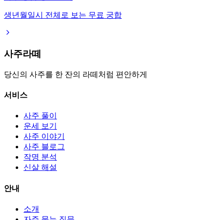
생년월일시 전체로 보는 무료 궁합
사주라떼
당신의 사주를 한 잔의 라떼처럼 편안하게
서비스
사주 풀이
운세 보기
사주 이야기
사주 블로그
작명 분석
신살 해설
안내
소개
자주 묻는 질문