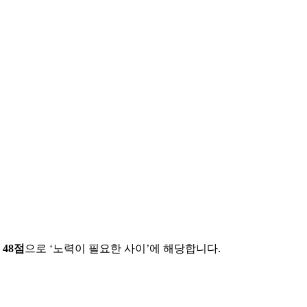
에
48
점
으로 ‘
노력이 필요한 사이
’에 해당합니다.