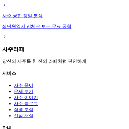
사주 궁합 정밀 분석
생년월일시 전체로 보는 무료 궁합
사주라떼
당신의 사주를 한 잔의 라떼처럼 편안하게
서비스
사주 풀이
운세 보기
사주 이야기
사주 블로그
작명 분석
신살 해설
안내