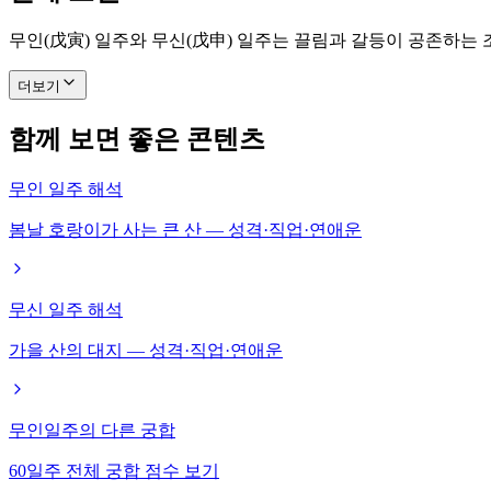
무인(戊寅) 일주와 무신(戊申) 일주는 끌림과 갈등이 공존하는
더보기
함께 보면 좋은 콘텐츠
무인 일주 해석
봄날 호랑이가 사는 큰 산 — 성격·직업·연애운
무신 일주 해석
가을 산의 대지 — 성격·직업·연애운
무인일주의 다른 궁합
60일주 전체 궁합 점수 보기