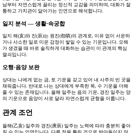
남부터 자연스럽게 끌리는 정신적 교감을 의미하며, 대화가 잘
통하고 가치관이 닮아가는 인연으로 해석합니다.
일지 분석 — 생활·속궁합
일지 해(亥)와 진(辰)는 원진(怨嗔)의 관계로, 이유 없이 서운하
거나 사소한 일로 미운 감정이 쌓일 수 있는 기운입니다. 오해
가 생겼을 때 바로 솔직하게 대화하는 습관이 이 관계의 핵심
열쇠입니다.
오행·음양 보완
상대는 나에게 없는 금, 토 기운을 갖고 있어 내 사주의 빈 곳을
채워줍니다. 반대로 나는 상대에게 부족한 목, 수 기운을 더해
줄 수 있는 존재입니다. 을해 일주는 음의 기운, 경진 일주는 양
의 기운으로 음양이 서로 달라 자연스럽게 균형을 이룹니다.
관계 조언
을해(乙亥) 일주와 경진(庚辰) 일주는 노력에 따라 충분히 좋아
질 수 있는 인연입니다. 다른 점을 틀린 것으로 받아들이지 않