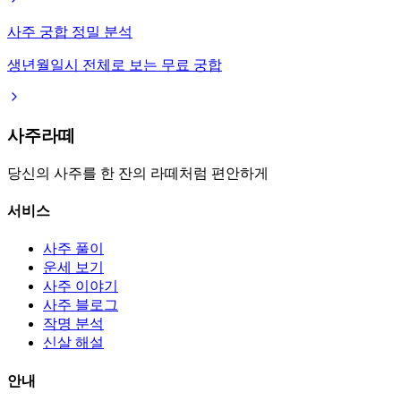
사주 궁합 정밀 분석
생년월일시 전체로 보는 무료 궁합
사주라떼
당신의 사주를 한 잔의 라떼처럼 편안하게
서비스
사주 풀이
운세 보기
사주 이야기
사주 블로그
작명 분석
신살 해설
안내