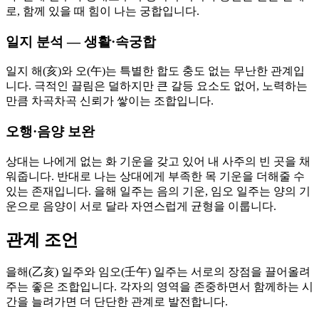
로, 함께 있을 때 힘이 나는 궁합입니다.
일지 분석 — 생활·속궁합
일지 해(亥)와 오(午)는 특별한 합도 충도 없는 무난한 관계입
니다. 극적인 끌림은 덜하지만 큰 갈등 요소도 없어, 노력하는
만큼 차곡차곡 신뢰가 쌓이는 조합입니다.
오행·음양 보완
상대는 나에게 없는 화 기운을 갖고 있어 내 사주의 빈 곳을 채
워줍니다. 반대로 나는 상대에게 부족한 목 기운을 더해줄 수
있는 존재입니다. 을해 일주는 음의 기운, 임오 일주는 양의 기
운으로 음양이 서로 달라 자연스럽게 균형을 이룹니다.
관계 조언
을해(乙亥) 일주와 임오(壬午) 일주는 서로의 장점을 끌어올려
주는 좋은 조합입니다. 각자의 영역을 존중하면서 함께하는 시
간을 늘려가면 더 단단한 관계로 발전합니다.