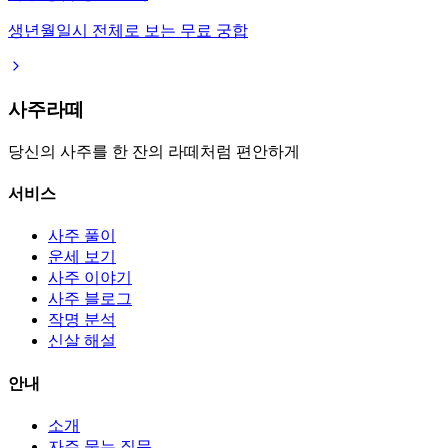
생년월일시 전체로 보는 무료 궁합
사주라떼
당신의 사주를 한 잔의 라떼처럼 편안하게
서비스
사주 풀이
운세 보기
사주 이야기
사주 블로그
작명 분석
신살 해설
안내
소개
자주 묻는 질문