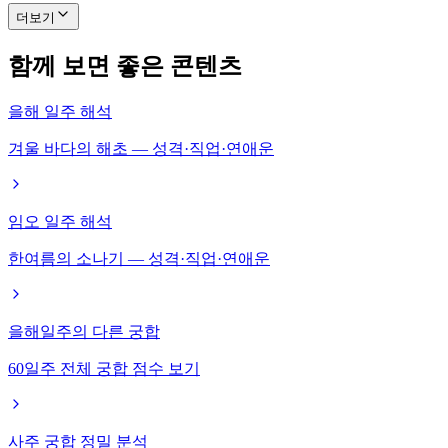
더보기
함께 보면 좋은 콘텐츠
을해 일주 해석
겨울 바다의 해초 — 성격·직업·연애운
임오 일주 해석
한여름의 소나기 — 성격·직업·연애운
을해일주의 다른 궁합
60일주 전체 궁합 점수 보기
사주 궁합 정밀 분석