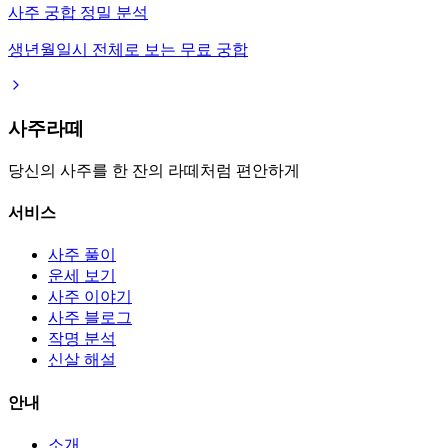
사주 궁합 정밀 분석
생년월일시 전체로 보는 무료 궁합
사주라떼
당신의 사주를 한 잔의 라떼처럼 편안하게
서비스
사주 풀이
운세 보기
사주 이야기
사주 블로그
작명 분석
신살 해설
안내
소개