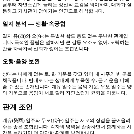
남부터 자연스럽게 끌리는 정신적 교감을 의미하며, 대화가 잘
통하고 가치관이 닮아가는 인연으로 해석합니다.
일지 분석 — 생활·속궁합
일지 유(酉)와 오(午)는 특별한 합도 충도 없는 무난한 관계입
니다. 극적인 끌림은 덜하지만 큰 갈등 요소도 없어, 노력하는
만큼 차곡차곡 신뢰가 쌓이는 조합입니다.
오행·음양 보완
상대는 나에게 없는 토, 화 기운을 갖고 있어 내 사주의 빈 곳을
채워줍니다. 반대로 나는 상대에게 부족한 수, 금 기운을 더해
줄 수 있는 존재입니다. 계유 일주는 음의 기운, 무오 일주는 양
의 기운으로 음양이 서로 달라 자연스럽게 균형을 이룹니다.
관계 조언
계유(癸酉) 일주와 무오(戊午) 일주는 서로의 장점을 끌어올려
주는 좋은 조합입니다. 각자의 영역을 존중하면서 함께하는 시
간을 늘려가면 더 단단한 관계로 발전합니다.