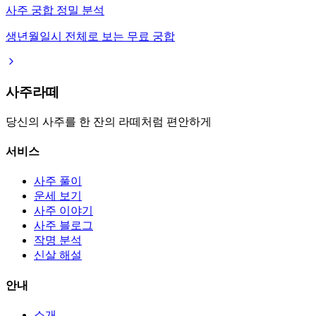
사주 궁합 정밀 분석
생년월일시 전체로 보는 무료 궁합
사주라떼
당신의 사주를 한 잔의 라떼처럼 편안하게
서비스
사주 풀이
운세 보기
사주 이야기
사주 블로그
작명 분석
신살 해설
안내
소개