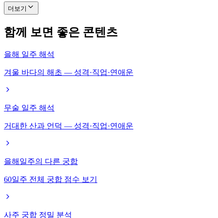
더보기
함께 보면 좋은 콘텐츠
을해 일주 해석
겨울 바다의 해초 — 성격·직업·연애운
무술 일주 해석
거대한 산과 언덕 — 성격·직업·연애운
을해일주의 다른 궁합
60일주 전체 궁합 점수 보기
사주 궁합 정밀 분석