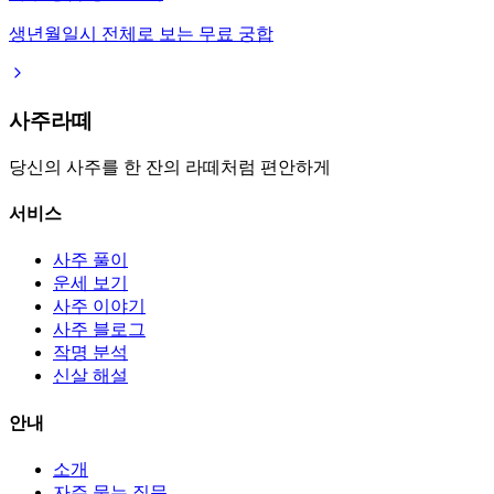
생년월일시 전체로 보는 무료 궁합
사주라떼
당신의 사주를 한 잔의 라떼처럼 편안하게
서비스
사주 풀이
운세 보기
사주 이야기
사주 블로그
작명 분석
신살 해설
안내
소개
자주 묻는 질문