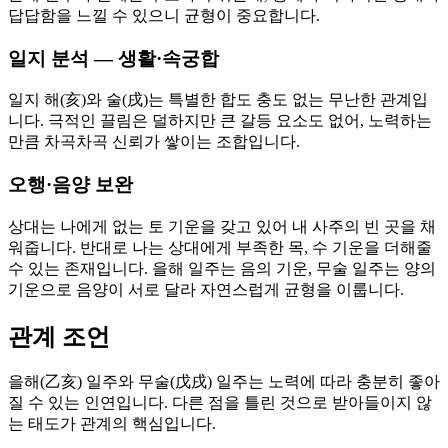
답답함을 느낄 수 있으니 균형이 중요합니다.
일지 분석 — 생활·속궁합
일지 해(亥)와 술(戌)는 특별한 합도 충도 없는 무난한 관계입
니다. 극적인 끌림은 덜하지만 큰 갈등 요소도 없어, 노력하는
만큼 차곡차곡 신뢰가 쌓이는 조합입니다.
오행·음양 보완
상대는 나에게 없는 토 기운을 갖고 있어 내 사주의 빈 곳을 채
워줍니다. 반대로 나는 상대에게 부족한 목, 수 기운을 더해줄
수 있는 존재입니다. 을해 일주는 음의 기운, 무술 일주는 양의
기운으로 음양이 서로 달라 자연스럽게 균형을 이룹니다.
관계 조언
을해(乙亥) 일주와 무술(戊戌) 일주는 노력에 따라 충분히 좋아
질 수 있는 인연입니다. 다른 점을 틀린 것으로 받아들이지 않
는 태도가 관계의 핵심입니다.