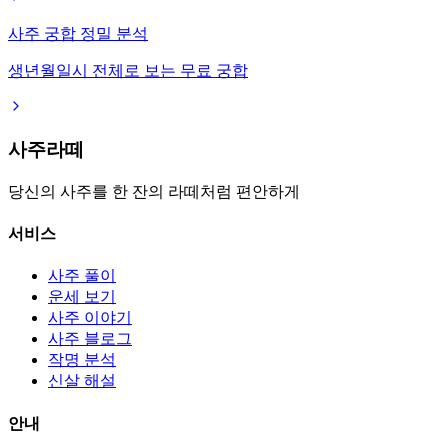
사주 궁합 정밀 분석
생년월일시 전체로 보는 무료 궁합
사주라떼
당신의 사주를 한 잔의 라떼처럼 편안하게
서비스
사주 풀이
운세 보기
사주 이야기
사주 블로그
작명 분석
신살 해설
안내