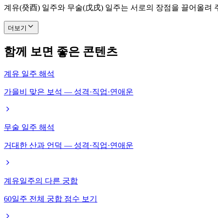
계유(癸酉) 일주와 무술(戊戌) 일주는 서로의 장점을 끌어올려
더보기
함께 보면 좋은 콘텐츠
계유 일주 해석
가을비 맞은 보석 — 성격·직업·연애운
무술 일주 해석
거대한 산과 언덕 — 성격·직업·연애운
계유일주의 다른 궁합
60일주 전체 궁합 점수 보기