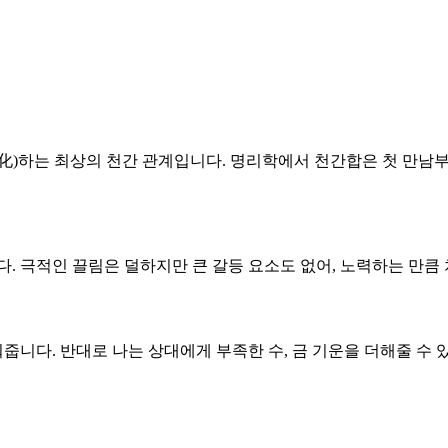
 화(化)하는 최상의 천간 관계입니다. 명리학에서 천간합은 첫 만
니다. 극적인 끌림은 덜하지만 큰 갈등 요소도 없어, 노력하는 만
줍니다. 반대로 나는 상대에게 부족한 수, 금 기운을 더해줄 수 