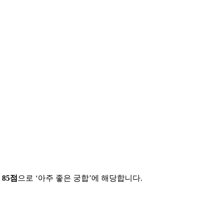
에
85
점
으로 ‘
아주 좋은 궁합
’에 해당합니다.