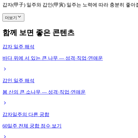
갑자(甲子) 일주와 갑인(甲寅) 일주는 노력에 따라 충분히 좋아
더보기
함께 보면 좋은 콘텐츠
갑자 일주 해석
바다 위에 서 있는 큰 나무 — 성격·직업·연애운
갑인 일주 해석
봄 산의 큰 소나무 — 성격·직업·연애운
갑자일주의 다른 궁합
60일주 전체 궁합 점수 보기