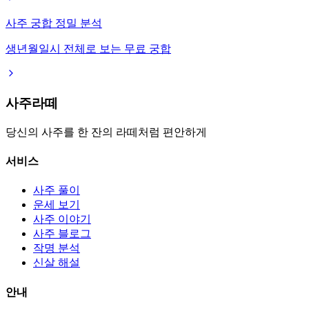
사주 궁합 정밀 분석
생년월일시 전체로 보는 무료 궁합
사주라떼
당신의 사주를 한 잔의 라떼처럼 편안하게
서비스
사주 풀이
운세 보기
사주 이야기
사주 블로그
작명 분석
신살 해설
안내