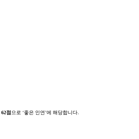
에
62
점
으로 ‘
좋은 인연
’에 해당합니다.