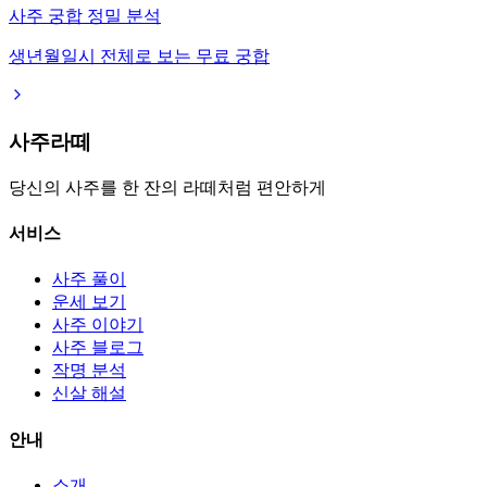
사주 궁합 정밀 분석
생년월일시 전체로 보는 무료 궁합
사주라떼
당신의 사주를 한 잔의 라떼처럼 편안하게
서비스
사주 풀이
운세 보기
사주 이야기
사주 블로그
작명 분석
신살 해설
안내
소개