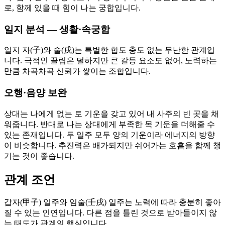
로, 함께 있을 때 힘이 나는 궁합입니다.
일지 분석 — 생활·속궁합
일지 자(子)와 술(戌)는 특별한 합도 충도 없는 무난한 관계입
니다. 극적인 끌림은 덜하지만 큰 갈등 요소도 없어, 노력하는
만큼 차곡차곡 신뢰가 쌓이는 조합입니다.
오행·음양 보완
상대는 나에게 없는 토 기운을 갖고 있어 내 사주의 빈 곳을 채
워줍니다. 반대로 나는 상대에게 부족한 목 기운을 더해줄 수
있는 존재입니다. 두 일주 모두 양의 기운이라 에너지의 방향
이 비슷합니다. 추진력은 배가되지만 쉬어가는 호흡을 함께 챙
기는 것이 좋습니다.
관계 조언
갑자(甲子) 일주와 임술(壬戌) 일주는 노력에 따라 충분히 좋아
질 수 있는 인연입니다. 다른 점을 틀린 것으로 받아들이지 않
는 태도가 관계의 핵심입니다.