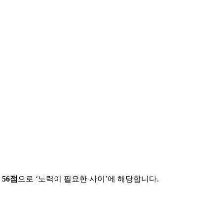
에
56
점
으로 ‘
노력이 필요한 사이
’에 해당합니다.