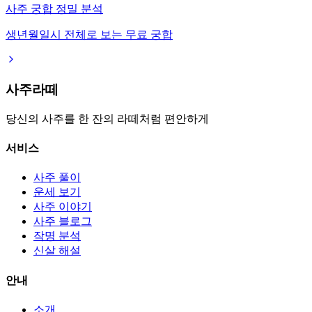
사주 궁합 정밀 분석
생년월일시 전체로 보는 무료 궁합
사주라떼
당신의 사주를 한 잔의 라떼처럼 편안하게
서비스
사주 풀이
운세 보기
사주 이야기
사주 블로그
작명 분석
신살 해설
안내
소개