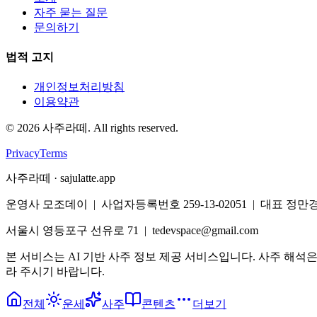
자주 묻는 질문
문의하기
법적 고지
개인정보처리방침
이용약관
©
2026
사주라떼. All rights reserved.
Privacy
Terms
사주라떼 · sajulatte.app
운영사 모조데이 | 사업자등록번호 259-13-02051 | 대표 정만
서울시 영등포구 선유로 71 | tedevspace@gmail.com
본 서비스는 AI 기반 사주 정보 제공 서비스입니다. 사주 해석
라 주시기 바랍니다.
전체
운세
사주
콘텐츠
더보기