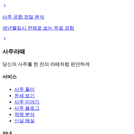
사주 궁합 정밀 분석
생년월일시 전체로 보는 무료 궁합
사주라떼
당신의 사주를 한 잔의 라떼처럼 편안하게
서비스
사주 풀이
운세 보기
사주 이야기
사주 블로그
작명 분석
신살 해설
안내