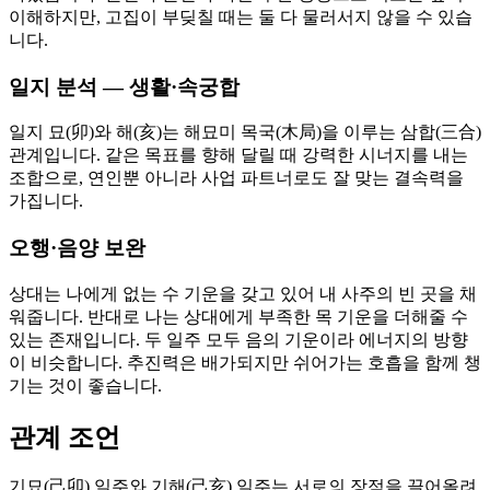
이해하지만, 고집이 부딪칠 때는 둘 다 물러서지 않을 수 있습
니다.
일지 분석 — 생활·속궁합
일지 묘(卯)와 해(亥)는 해묘미 목국(木局)을 이루는 삼합(三合)
관계입니다. 같은 목표를 향해 달릴 때 강력한 시너지를 내는
조합으로, 연인뿐 아니라 사업 파트너로도 잘 맞는 결속력을
가집니다.
오행·음양 보완
상대는 나에게 없는 수 기운을 갖고 있어 내 사주의 빈 곳을 채
워줍니다. 반대로 나는 상대에게 부족한 목 기운을 더해줄 수
있는 존재입니다. 두 일주 모두 음의 기운이라 에너지의 방향
이 비슷합니다. 추진력은 배가되지만 쉬어가는 호흡을 함께 챙
기는 것이 좋습니다.
관계 조언
기묘(己卯) 일주와 기해(己亥) 일주는 서로의 장점을 끌어올려