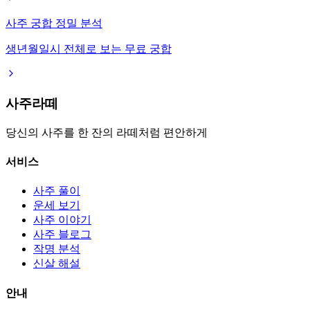
사주 궁합 정밀 분석
생년월일시 전체로 보는 무료 궁합
사주라떼
당신의 사주를 한 잔의 라떼처럼 편안하게
서비스
사주 풀이
운세 보기
사주 이야기
사주 블로그
작명 분석
신살 해설
안내