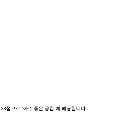
에
83
점
으로 ‘
아주 좋은 궁합
’에 해당합니다.