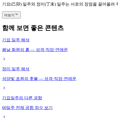
기묘(己卯) 일주와 정미(丁未) 일주는 서로의 장점을 끌어올려
더보기
함께 보면 좋은 콘텐츠
기묘 일주 해석
봄날 화원의 흙 — 성격·직업·연애운
정미 일주 해석
석양빛 초원의 촛불 — 성격·직업·연애운
기묘일주의 다른 궁합
60일주 전체 궁합 점수 보기