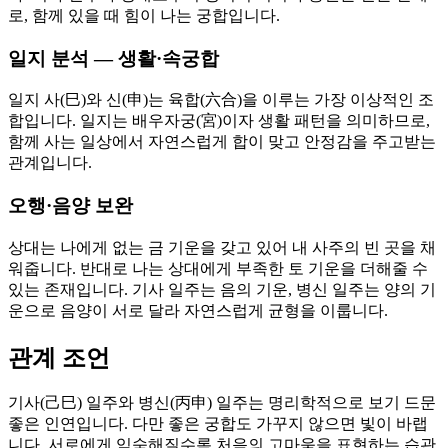
로, 함께 있을 때 힘이 나는 궁합입니다.
일지 분석 — 생활·속궁합
일지 사(巳)와 신(申)는 육합(六合)을 이루는 가장 이상적인 조
합입니다. 일지는 배우자궁(宮)이자 생활 패턴을 의미하므로,
함께 사는 일상에서 자연스럽게 합이 맞고 안정감을 주고받는
관계입니다.
오행·음양 보완
상대는 나에게 없는 금 기운을 갖고 있어 내 사주의 빈 곳을 채
워줍니다. 반대로 나는 상대에게 부족한 토 기운을 더해줄 수
있는 존재입니다. 기사 일주는 음의 기운, 병신 일주는 양의 기
운으로 음양이 서로 달라 자연스럽게 균형을 이룹니다.
관계 조언
기사(己巳) 일주와 병신(丙申) 일주는 명리학적으로 보기 드문
좋은 인연입니다. 다만 좋은 궁합도 가꾸지 않으면 빛이 바랩
니다. 서로에게 익숙해질수록 처음의 고마움을 표현하는 습관