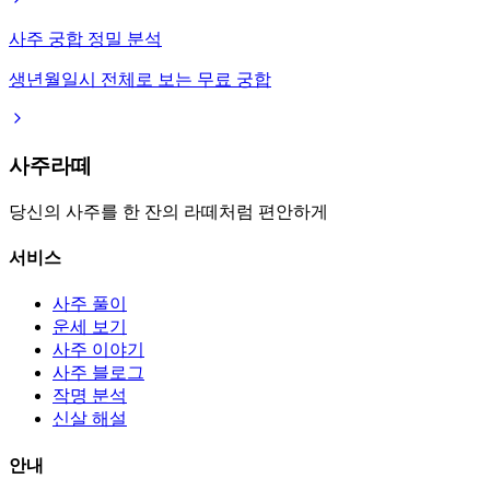
사주 궁합 정밀 분석
생년월일시 전체로 보는 무료 궁합
사주라떼
당신의 사주를 한 잔의 라떼처럼 편안하게
서비스
사주 풀이
운세 보기
사주 이야기
사주 블로그
작명 분석
신살 해설
안내