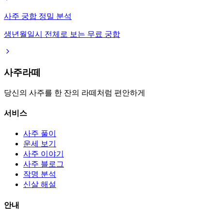
사주 궁합 정밀 분석
생년월일시 전체로 보는 무료 궁합
사주라떼
당신의 사주를 한 잔의 라떼처럼 편안하게
서비스
사주 풀이
운세 보기
사주 이야기
사주 블로그
작명 분석
신살 해설
안내