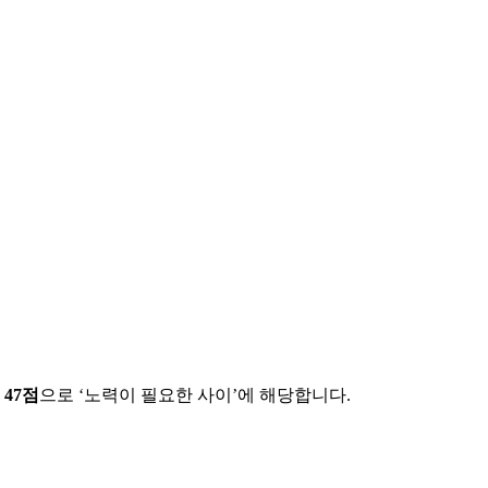
에
47
점
으로 ‘
노력이 필요한 사이
’에 해당합니다.