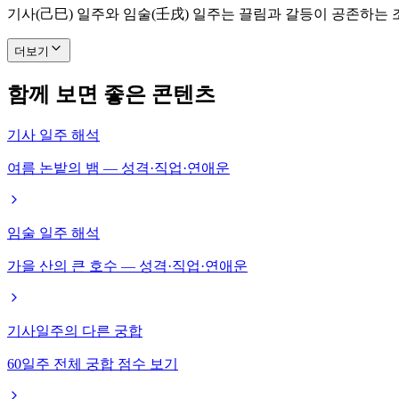
기사(己巳) 일주와 임술(壬戌) 일주는 끌림과 갈등이 공존하는
더보기
함께 보면 좋은 콘텐츠
기사 일주 해석
여름 논밭의 뱀 — 성격·직업·연애운
임술 일주 해석
가을 산의 큰 호수 — 성격·직업·연애운
기사일주의 다른 궁합
60일주 전체 궁합 점수 보기