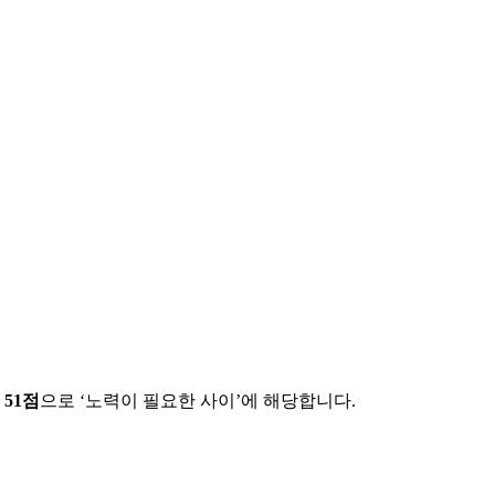
에
51
점
으로 ‘
노력이 필요한 사이
’에 해당합니다.