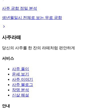
사주 궁합 정밀 분석
생년월일시 전체로 보는 무료 궁합
사주라떼
당신의 사주를 한 잔의 라떼처럼 편안하게
서비스
사주 풀이
운세 보기
사주 이야기
사주 블로그
작명 분석
신살 해설
안내