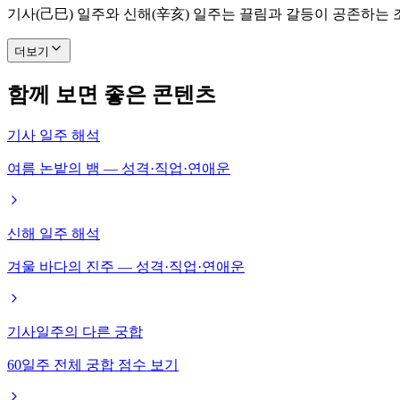
기사(己巳) 일주와 신해(辛亥) 일주는 끌림과 갈등이 공존하는
더보기
함께 보면 좋은 콘텐츠
기사 일주 해석
여름 논밭의 뱀 — 성격·직업·연애운
신해 일주 해석
겨울 바다의 진주 — 성격·직업·연애운
기사일주의 다른 궁합
60일주 전체 궁합 점수 보기